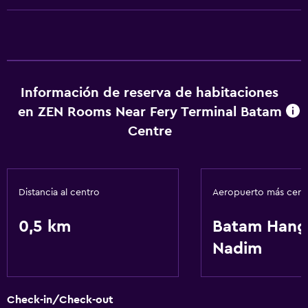
Servicios y facilidades
Recepción 24 horas
Información de reserva de habitaciones
en ZEN Rooms Near Fery Terminal Batam
Centre
Distancia al centro
Aeropuerto más cer
0,5 km
Batam Hang
Nadim
Check-in/Check-out