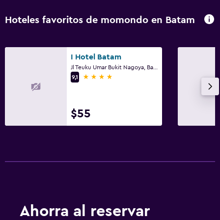
Hoteles favoritos de momondo en Batam
I Hotel Batam
Jl Teuku Umar Bukit Nagoya, Batam
4 estrellas
9,1
$55
Ahorra al reservar