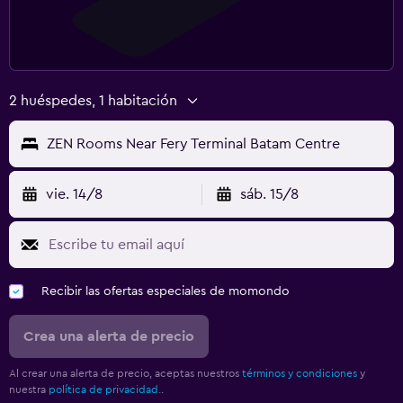
2 huéspedes, 1 habitación
ZEN Rooms Near Fery Terminal Batam Centre
vie. 14/8
sáb. 15/8
Recibir las ofertas especiales de momondo
Crea una alerta de precio
Al crear una alerta de precio, aceptas nuestros
términos y condiciones
y
nuestra
política de privacidad.
.