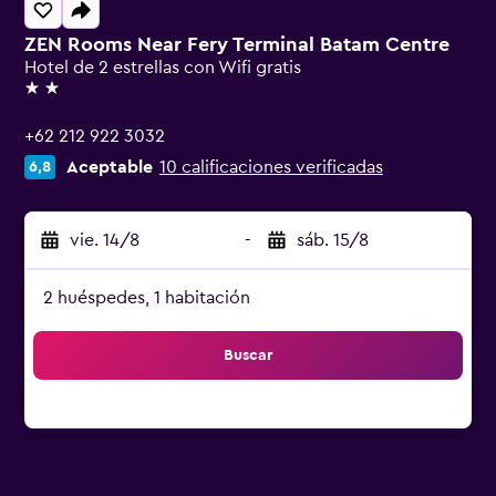
ZEN Rooms Near Fery Terminal Batam Centre
Hotel de 2 estrellas con Wifi gratis
2 estrellas
+62 212 922 3032
Aceptable
10 calificaciones verificadas
6,8
vie. 14/8
-
sáb. 15/8
2 huéspedes, 1 habitación
Buscar