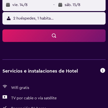
vie. 14/8
-
sáb. 15/8
2 huéspedes, 1 habitación
Servicios e instalaciones de Hotel
Wifi gratis
TV por cable o vía satélite