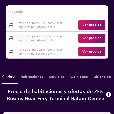
Proveedor
Proveedor para ZEN Rooms Near
Ver precios
Fery Terminal Batam Centre
Proveedor para ZEN Rooms Near
Ver precios
Fery Terminal Batam Centre
Proveedor para ZEN Rooms Near
Ver precios
Fery Terminal Batam Centre
Sobre
Habitaciones
Servicios
Opiniones
Ubicación
Precio de habitaciones y ofertas de ZEN
Rooms Near Fery Terminal Batam Centre