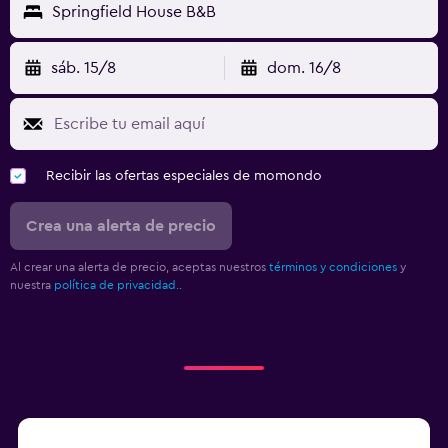
Springfield House B&B
sáb. 15/8
dom. 16/8
Recibir las ofertas especiales de momondo
Crea una alerta de precio
Al crear una alerta de precio, aceptas nuestros
términos y condiciones
y
nuestra
política de privacidad.
.