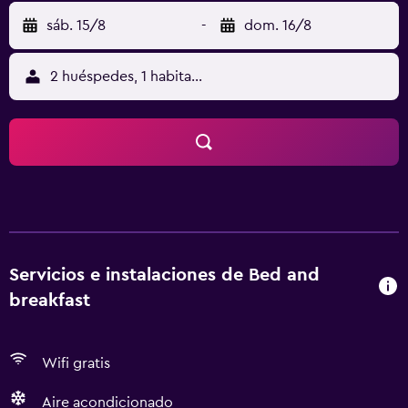
sáb. 15/8
-
dom. 16/8
2 huéspedes, 1 habitación
Servicios e instalaciones de Bed and
breakfast
Wifi gratis
Aire acondicionado