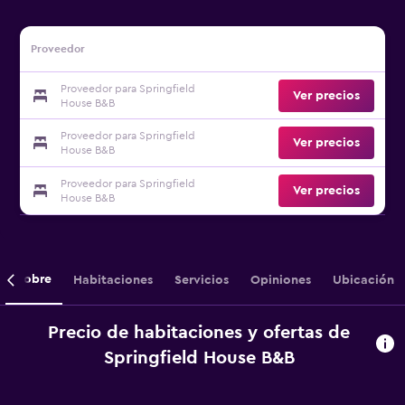
Proveedor
Proveedor para Springfield
Ver precios
House B&B
Proveedor para Springfield
Ver precios
House B&B
Proveedor para Springfield
Ver precios
House B&B
Sobre
Habitaciones
Servicios
Opiniones
Ubicación
Precio de habitaciones y ofertas de
Springfield House B&B