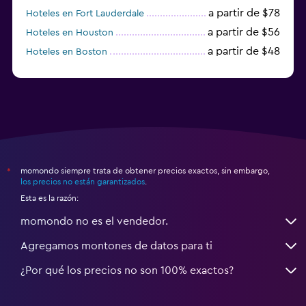
a partir de $78
Hoteles en Fort Lauderdale
a partir de $56
Hoteles en Houston
a partir de $48
Hoteles en Boston
a partir de $71
Hoteles en Tampa
momondo siempre trata de obtener precios exactos, sin embargo,
*
los precios no están garantizados
.
Esta es la razón:
momondo no es el vendedor.
Agregamos montones de datos para ti
¿Por qué los precios no son 100% exactos?