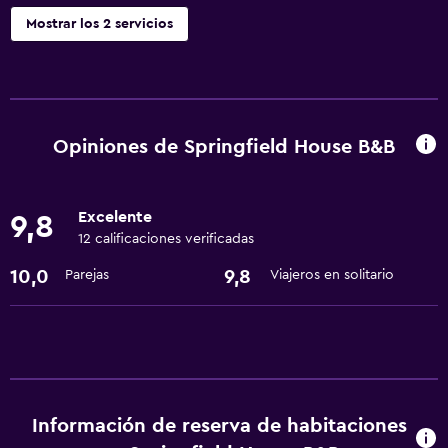
Mostrar los 2 servicios
Servicios básicos
Wifi gratis
Aire acondicionado
Opiniones de Springfield House B&B
Excelente
9,8
12 calificaciones verificadas
10,0
9,8
Parejas
Viajeros en solitario
Información de reserva de habitaciones