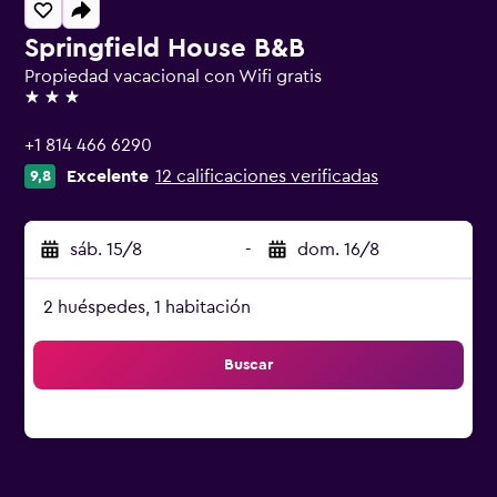
Springfield House B&B
Propiedad vacacional con Wifi gratis
3 estrellas
+1 814 466 6290
Excelente
12 calificaciones verificadas
9,8
sáb. 15/8
-
dom. 16/8
2 huéspedes, 1 habitación
Buscar