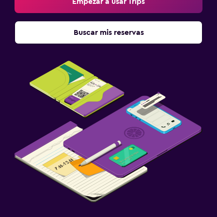
Empezar a usar Trips
Buscar mis reservas