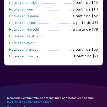
a partir de $43
Hoteles en Antalya
a partir de $111
Hoteles en Mersin
a partir de $62
Hoteles en Göreme
a partir de $31
Hoteles en Selçuk
a partir de $78
Hoteles en Nevşehir
Hoteles en Karaburun
Hoteles en Ayder
a partir de $53
Hoteles en Alanya
a partir de $71
Hoteles en Esmirna
Hoteles en Samsun
momondo siempre trata de obtener precios exactos, sin embargo,
*
los precios no están garantizados
.