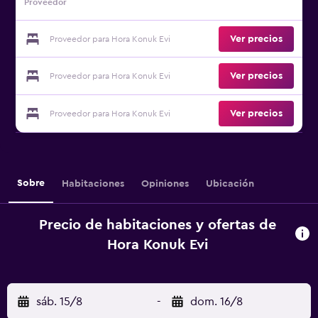
Proveedor
Ver precios
Proveedor para Hora Konuk Evi
Ver precios
Proveedor para Hora Konuk Evi
Ver precios
Proveedor para Hora Konuk Evi
Sobre
Habitaciones
Opiniones
Ubicación
Precio de habitaciones y ofertas de
Hora Konuk Evi
sáb. 15/8
-
dom. 16/8