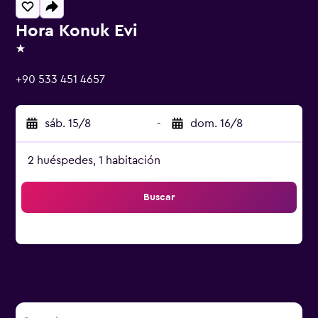
Hora Konuk Evi
1 estrella
+90 533 451 4657
sáb. 15/8
-
dom. 16/8
2 huéspedes, 1 habitación
Buscar