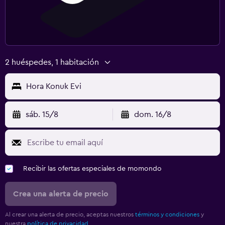
2 huéspedes, 1 habitación
Hora Konuk Evi
sáb. 15/8
dom. 16/8
Recibir las ofertas especiales de momondo
Crea una alerta de precio
Al crear una alerta de precio, aceptas nuestros
términos y condiciones
y
nuestra
política de privacidad.
.