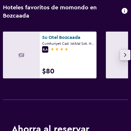
Hoteles favoritos de momondo en
Bozcaada
Su Otel Bozcaada
Cumhuriyet Cad. Istiklal Sok. No 20, Bozcaada
4 estrellas
8,4
$80
Ahorra al reservar