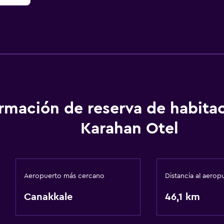
ormación de reserva de habita
Karahan Otel
Aeropuerto más cercano
Distancia al aerop
Canakkale
46,1 km