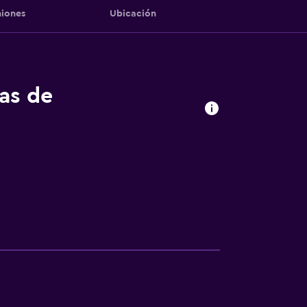
iones
Ubicación
tas de