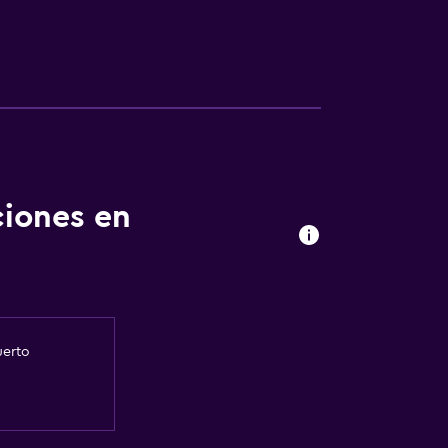
ciones en
uerto