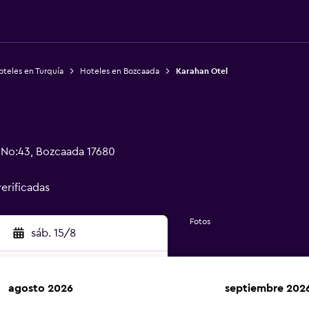
teles en Turquía
Hoteles en Bozcaada
Karahan Otel
 No:43, Bozcaada 17680
verificadas
Fotos
sáb. 15/8
agosto 2026
septiembre 202