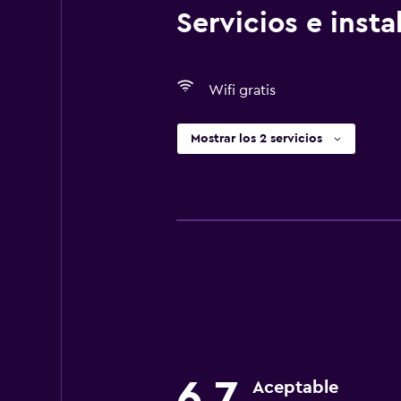
Servicios e inst
Wifi gratis
Mostrar los 2 servicios
6,7
Aceptable