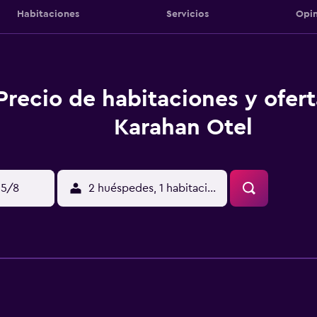
Habitaciones
Servicios
Opin
Precio de habitaciones y ofer
Karahan Otel
15/8
2 huéspedes, 1 habitación