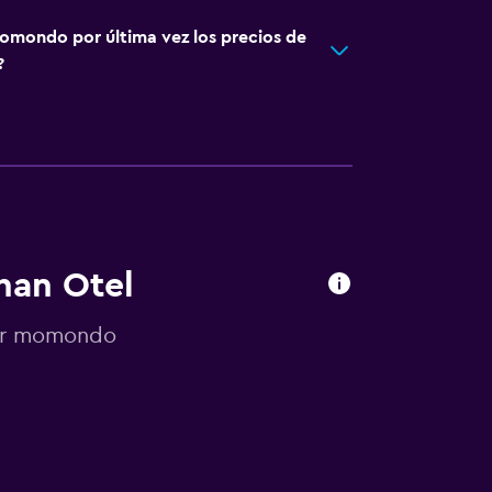
omondo por última vez los precios de
?
han Otel
por momondo