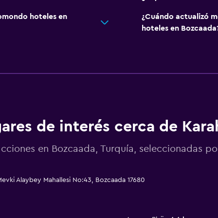
omondo hoteles en
¿Cuándo actualizó m
hoteles en Bozcaada
ares de interés cerca de Kara
acciones en Bozcaada, Turquía, seleccionadas 
evki Alaybey Mahallesi No:43, Bozcaada 17680