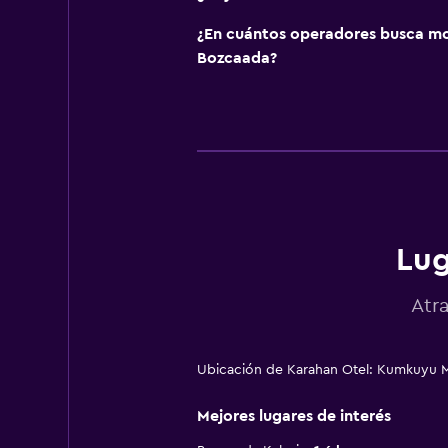
¿En cuántos operadores busca m
Bozcaada?
Lug
Atr
Ubicación de Karahan Otel: Kumkuyu M
Mejores lugares de interés