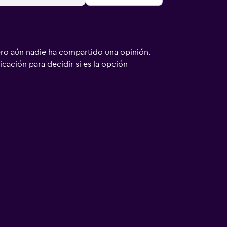
ero aún nadie ha compartido una opinión.
bicación para decidir si es la opción