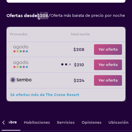
Ofertas desde
$208
/
Oferta más barata de precio por noche
Proveedor
Total noche
$208
Ver oferta
$210
Ver oferta
$224
Ver oferta
26 ofertas más de The Crane Resort
Sobre
Habitaciones
Servicios
Opiniones
Ubicación