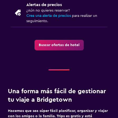
Alertas de precios
¿Aún no quieres reservar?
Crea una alerta de precios
para realizar un
seguimiento.
Buscar ofertas de hotel
Una forma más fácil de gestionar
tu viaje a Bridgetown
Hacemos que sea súper fácil planificar, organizar y viajar
con los amigos o la familia. Trips es gratis y está