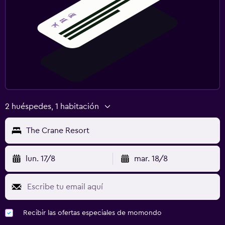
2 huéspedes, 1 habitación
The Crane Resort
lun. 17/8
mar. 18/8
Recibir las ofertas especiales de momondo