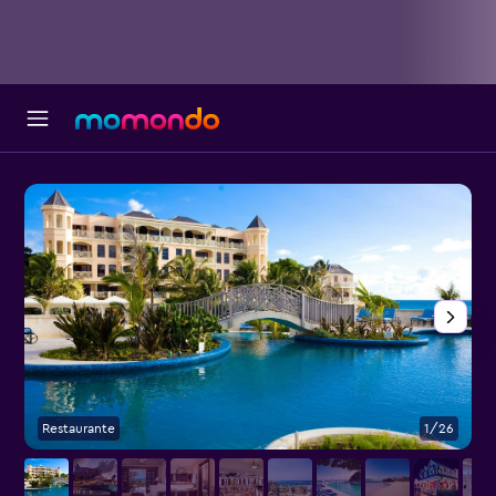
Restaurante
1/26
R