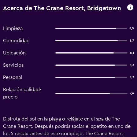
Acerca de The Crane Resort, Bridgetown
Limpieza
8,5
Comodidad
8,7
Ubicación
8,1
Servicios
8,3
Personal
8,3
Relación calidad-
7,6
precio
Disfruta del sol en la playa o relájate en el spa de The
Crane Resort. Después podrás saciar el apetito en uno de
los 5 restaurantes de este complejo. The Crane Resort