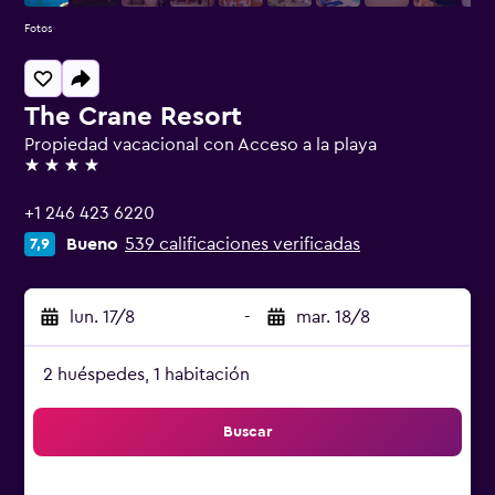
Fotos
The Crane Resort
Propiedad vacacional con Acceso a la playa
4 estrellas
+1 246 423 6220
Bueno
539 calificaciones verificadas
7,9
lun. 17/8
-
mar. 18/8
2 huéspedes, 1 habitación
Buscar