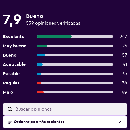
7,9
Bueno
539 opiniones verificadas
Excelente
247
Muy bueno
76
Bueno
57
Aceptable
41
Pasable
35
Regular
34
Malo
49
Ordenar por
:
Más recientes