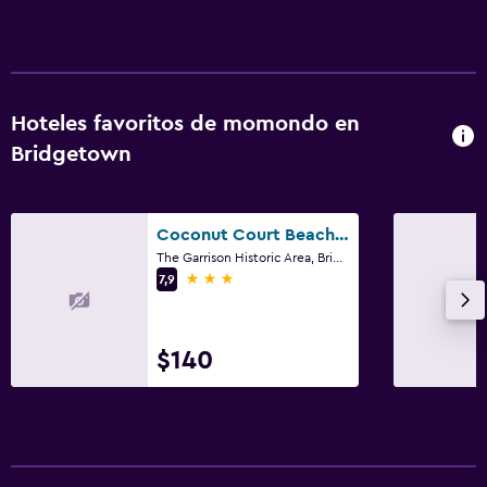
Hoteles favoritos de momondo en
Bridgetown
Coconut Court Beach Hotel
The Garrison Historic Area, Bridgetown
3 estrellas
7,9
$140