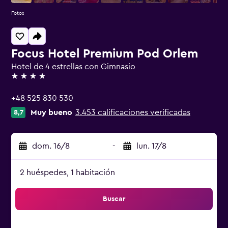
Fotos
Focus Hotel Premium Pod Orlem
Hotel de 4 estrellas con Gimnasio
4 estrellas
+48 525 830 530
Muy bueno
3.453 calificaciones verificadas
8,7
dom. 16/8
-
lun. 17/8
2 huéspedes, 1 habitación
Buscar