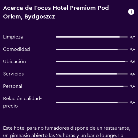
Acerca de Focus Hotel Premium Pod
Orlem, Bydgoszcz
Limpieza
8,9
Comodidad
8,6
Ubicación
9,6
Servicios
8,5
Personal
9,4
Relación calidad-
8,6
precio
Este hotel para no fumadores dispone de un restaurante,
un gimnasio abierto las 24 horas y un bar o lounge. La