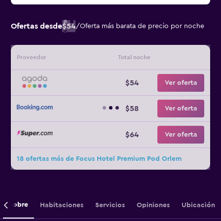
Ofertas desde
$54
/
Oferta más barata de precio por noche
Proveedor
Total noche
$54
Ver oferta
$58
Ver oferta
$64
Ver oferta
18 ofertas más de Focus Hotel Premium Pod Orlem
Sobre
Habitaciones
Servicios
Opiniones
Ubicación