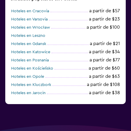
a partir de $57
Hoteles en Cracovia
a partir de $23
Hoteles en Varsovia
a partir de $100
Hoteles en Wrocław
Hoteles en Leszno
a partir de $21
Hoteles en Gdansk
a partir de $34
Hoteles en Katowice
a partir de $77
Hoteles en Posnania
a partir de $60
Hoteles en Kościelisko
a partir de $63
Hoteles en Opole
a partir de $108
Hoteles en Kluczbork
a partir de $38
Hoteles en Jarocin
a partir de $29
Hoteles en Olsztyn (Warminsko-
Mazurskie)