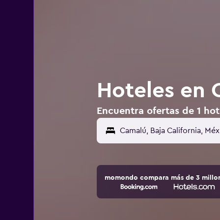
Hoteles en 
Encuentra ofertas de 1 ho
momondo compara más de 3 millone