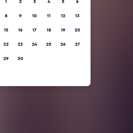
1
2
3
4
5
6
8
9
10
11
12
13
15
16
17
18
19
20
22
23
24
25
26
27
29
30