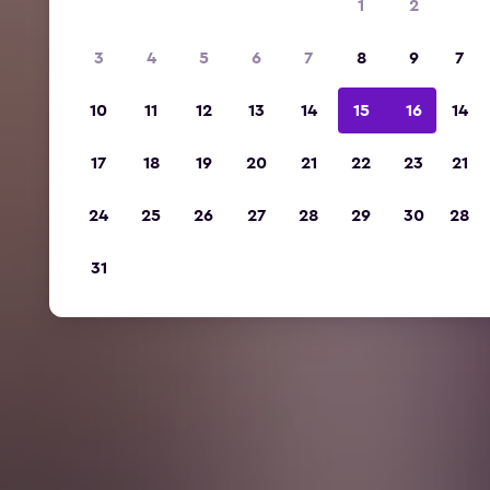
1
2
3
4
5
6
7
8
9
7
10
11
12
13
14
15
16
14
17
18
19
20
21
22
23
21
24
25
26
27
28
29
30
28
31