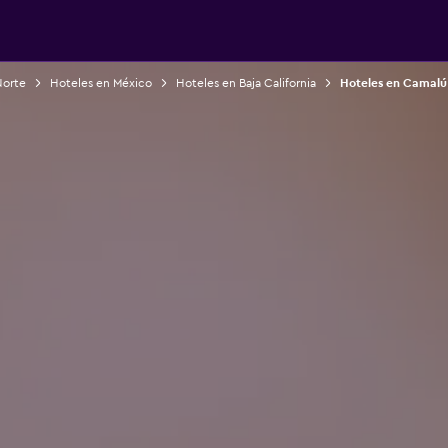
Norte
Hoteles en México
Hoteles en Baja California
Hoteles en Camalú