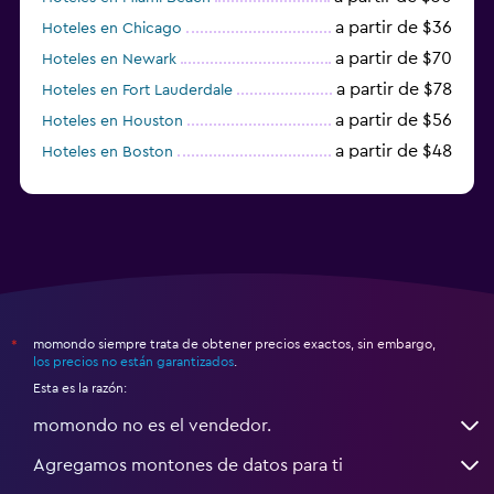
a partir de $36
Hoteles en Chicago
a partir de $70
Hoteles en Newark
a partir de $78
Hoteles en Fort Lauderdale
a partir de $56
Hoteles en Houston
a partir de $48
Hoteles en Boston
a partir de $71
Hoteles en Tampa
momondo siempre trata de obtener precios exactos, sin embargo,
*
los precios no están garantizados
.
Esta es la razón:
momondo no es el vendedor.
Agregamos montones de datos para ti