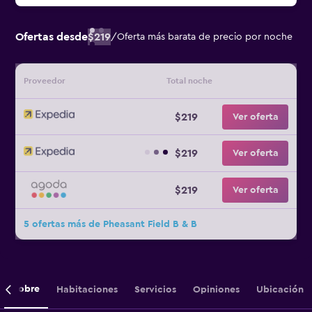
Ofertas desde
$219
/
Oferta más barata de precio por noche
Proveedor
Total noche
$219
Ver oferta
$219
Ver oferta
$219
Ver oferta
5 ofertas más de Pheasant Field B & B
Sobre
Habitaciones
Servicios
Opiniones
Ubicación