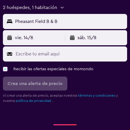
2 huéspedes, 1 habitación
Pheasant Field B & B
vie. 14/8
sáb. 15/8
Recibir las ofertas especiales de momondo
Crea una alerta de precio
Al crear una alerta de precio, aceptas nuestros
términos y condiciones
y
nuestra
política de privacidad.
.