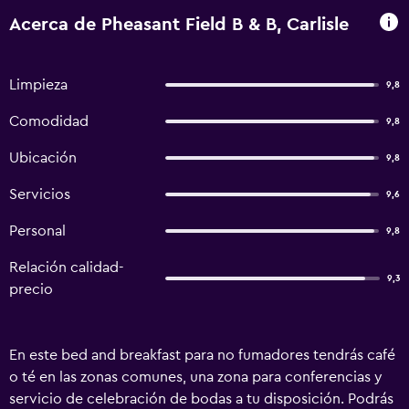
Acerca de Pheasant Field B & B, Carlisle
Limpieza
9,8
Comodidad
9,8
Ubicación
9,8
Servicios
9,6
Personal
9,8
Relación calidad-
9,3
precio
En este bed and breakfast para no fumadores tendrás café
o té en las zonas comunes, una zona para conferencias y
servicio de celebración de bodas a tu disposición. Podrás