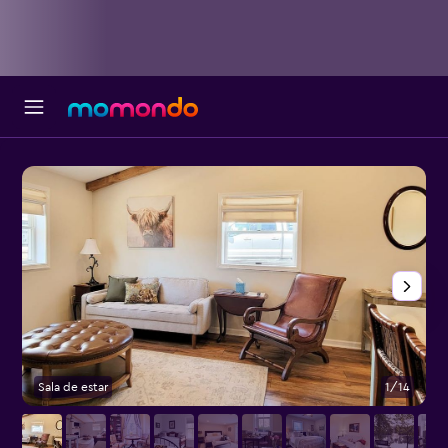
Sala de estar
1/14
O