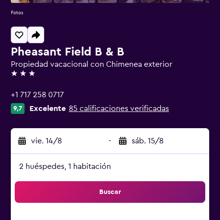
Fotos
Pheasant Field B & B
Propiedad vacacional con Chimenea exterior
3 estrellas
+1 717 258 0717
Excelente
85 calificaciones verificadas
9,7
vie. 14/8
-
sáb. 15/8
2 huéspedes, 1 habitación
Buscar