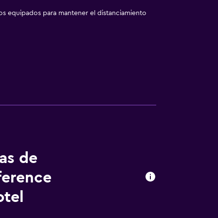
los equipados para mantener el distanciamiento
tas de
ference
tel