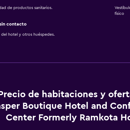
idad de productos sanitarios.
Vestíbu
físico
 sin contacto
del hotel y otros huéspedes.
Precio de habitaciones y ofer
sper Boutique Hotel and Con
Center Formerly Ramkota Ho