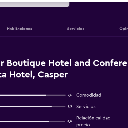
Habitaciones
Servicios
Opin
r Boutique Hotel and Confer
a Hotel, Casper
Comodidad
7,6
Servicios
8,3
Relación calidad-
8,0
precio