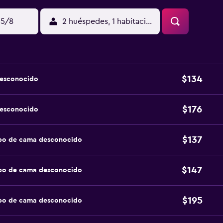
15/8
2 huéspedes, 1 habitación
$134
desconocido
$176
desconocido
$137
ipo de cama desconocido
$147
ipo de cama desconocido
$195
ipo de cama desconocido