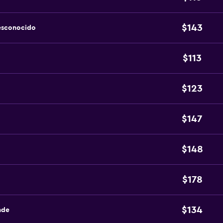
$143
esconocido
$113
$123
$147
$148
$178
$134
nde