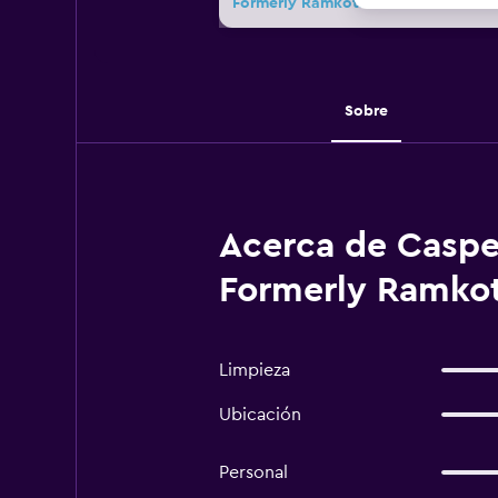
Formerly Ramkota Hotel
Sobre
Acerca de Caspe
Formerly Ramkot
Limpieza
Ubicación
Personal