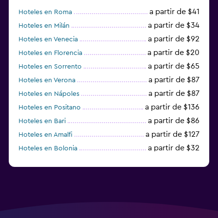
a partir de $41
Hoteles en Roma
a partir de $34
Hoteles en Milán
a partir de $92
Hoteles en Venecia
a partir de $20
Hoteles en Florencia
a partir de $65
Hoteles en Sorrento
a partir de $87
Hoteles en Verona
a partir de $87
Hoteles en Nápoles
a partir de $136
Hoteles en Positano
a partir de $86
Hoteles en Bari
a partir de $127
Hoteles en Amalfi
a partir de $32
Hoteles en Bolonia
a partir de $83
Hoteles en Turín