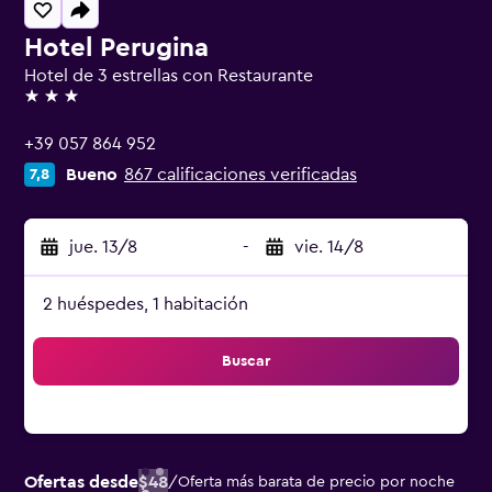
Hotel Perugina
Hotel de 3 estrellas con Restaurante
3 estrellas
+39 057 864 952
Bueno
867 calificaciones verificadas
7,8
jue. 13/8
-
vie. 14/8
2 huéspedes, 1 habitación
Buscar
Ofertas desde
$48
/
Oferta más barata de precio por noche