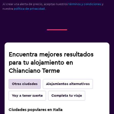
Al crear una alerta de precio, aceptas nuestros
términos y condiciones
y
nuestra
política de privacidad.
.
Encuentra mejores resultados
para tu alojamiento en
Chianciano Terme
Otras ciudades
Alojamientos alternativos
Voy a tener suerte
Completa tu viaje
Ciudades populares en Italia