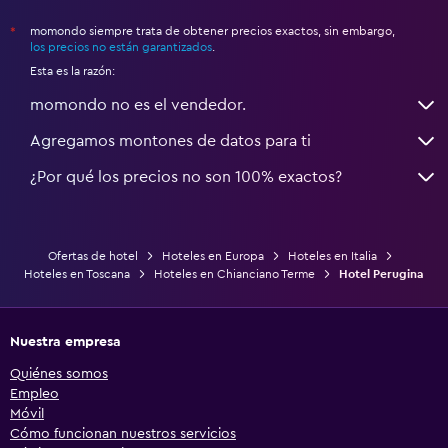
momondo siempre trata de obtener precios exactos, sin embargo,
*
los precios no están garantizados
.
Esta es la razón:
momondo no es el vendedor.
Agregamos montones de datos para ti
¿Por qué los precios no son 100% exactos?
Ofertas de hotel
Hoteles en Europa
Hoteles en Italia
Hoteles en Toscana
Hoteles en Chianciano Terme
Hotel Perugina
Nuestra empresa
Quiénes somos
Empleo
Móvil
Cómo funcionan nuestros servicios