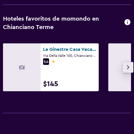
Hoteles favoritos de momondo en
Chianciano Terme
Le Ginestre Casa Vacanze
Via Della Valle 100, Chianciano Terme, Toscana
1 estrella
9,4
$145