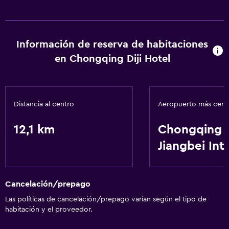
Servicios y facilidades
Check-out exprés
Información de reserva de habitaciones
Servicios básicos
en Chongqing Diji Hotel
Wifi gratis
Distancia al centro
Aeropuerto más cer
12,1 km
Chongqing
Jiangbei Intl
Cancelación/prepago
Las políticas de cancelación/prepago varían según el tipo de
habitación y el proveedor.