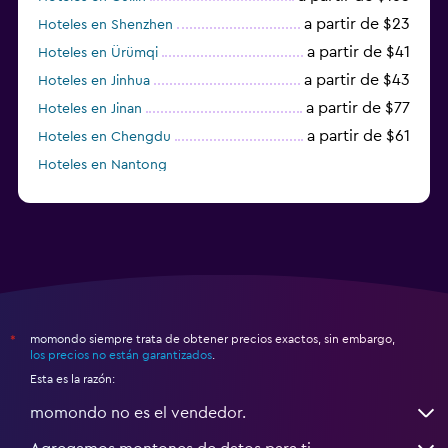
a partir de $23
Hoteles en Shenzhen
a partir de $41
Hoteles en Ürümqi
a partir de $43
Hoteles en Jinhua
a partir de $77
Hoteles en Jinan
a partir de $61
Hoteles en Chengdu
Hoteles en Nantong
momondo siempre trata de obtener precios exactos, sin embargo,
*
los precios no están garantizados
.
Esta es la razón:
momondo no es el vendedor.