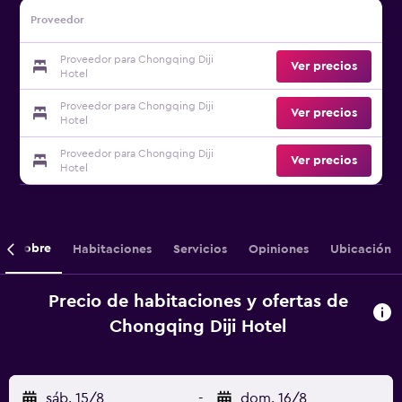
Proveedor
Proveedor para Chongqing Diji
Ver precios
Hotel
Proveedor para Chongqing Diji
Ver precios
Hotel
Proveedor para Chongqing Diji
Ver precios
Hotel
Sobre
Habitaciones
Servicios
Opiniones
Ubicación
Precio de habitaciones y ofertas de
Chongqing Diji Hotel
sáb. 15/8
-
dom. 16/8