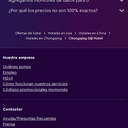
Agregamos montones de datos para ti
¿Por qué los precios no son 100% exactos?
Ofertas de hotel
Hoteles en Asia
Hoteles en China
Hoteles en Chongqing
Chongqing Diji Hotel
Nuestra empresa
Quiénes somos
Empleo
Móvil
Cómo funcionan nuestros servicios
Códigos promocionales momondo
Contactar
Ayuda/Preguntas frecuentes
Prensa