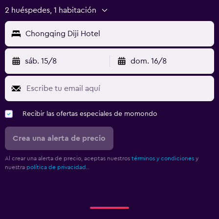
2 huéspedes, 1 habitación
Chongqing Diji Hotel
sáb. 15/8
dom. 16/8
Recibir las ofertas especiales de momondo
Crea una alerta de precio
Al crear una alerta de precio, aceptas nuestros
términos y condiciones
y
nuestra
política de privacidad.
.