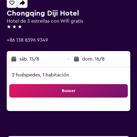
Chongqing Diji Hotel
Hotel de 3 estrellas con Wifi gratis
3 estrellas
+86 138 8396 9349
sáb. 15/8
-
dom. 16/8
2 huéspedes, 1 habitación
Buscar