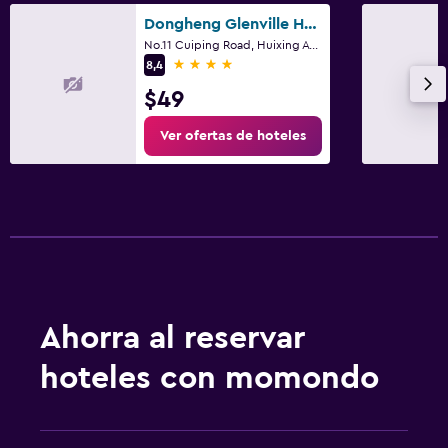
Dongheng Glenville Hotel
No.11 Cuiping Road, Huixing Avenue, Chongqing
4 estrellas
8,4
$49
Ver ofertas de hoteles
Ahorra al reservar
hoteles con momondo