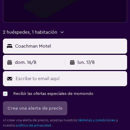
2 huéspedes, 1 habitación
Coachman Motel
dom. 16/8
lun. 17/8
Recibir las ofertas especiales de momondo
Crea una alerta de precio
Al crear una alerta de precio, aceptas nuestros
términos y condiciones
y
nuestra
política de privacidad.
.