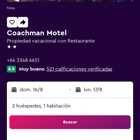
Fotos
Coachman Motel
Propiedad vacacional con Restaurante
2 estrellas
+64 3348 6651
Muy bueno
521 calificaciones verificadas
8,0
dom. 16/8
-
lun. 17/8
2 huéspedes, 1 habitación
Buscar