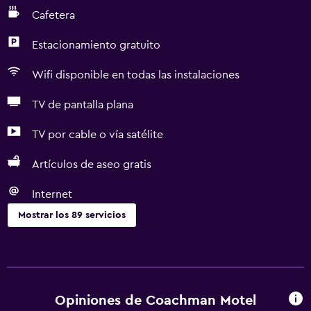
Cafetera
Estacionamiento gratuito
Wifi disponible en todas las instalaciones
TV de pantalla plana
TV por cable o vía satélite
Artículos de aseo gratis
Internet
Mostrar los 89 servicios
Servicios básicos
Wifi gratis
Wifi disponible en todas las instalaciones
Opiniones de Coachman Motel