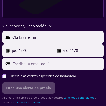
2 huéspedes, 1 habitación
Clarksville Inn
jue. 13/8
vie. 14/8
Recibir las ofertas especiales de momondo
Crea una alerta de precio
Al crear una alerta de precio, aceptas nuestros
términos y condiciones
y
nuestra
política de privacidad.
.