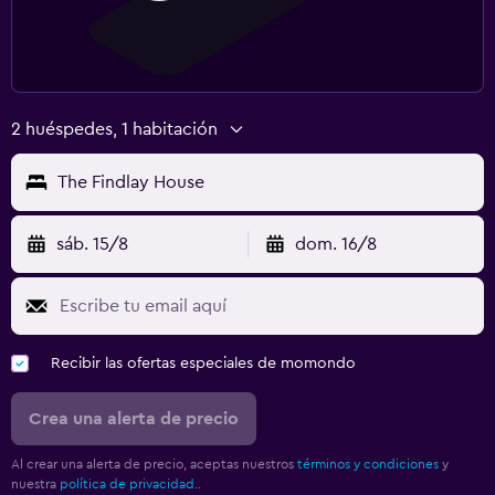
2 huéspedes, 1 habitación
The Findlay House
sáb. 15/8
dom. 16/8
Recibir las ofertas especiales de momondo
Crea una alerta de precio
Al crear una alerta de precio, aceptas nuestros
términos y condiciones
y
nuestra
política de privacidad.
.