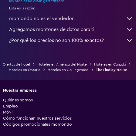
los precios no están garantizados
.
Esta es la razón:
momondo no es el vendedor.
Agregamos montones de datos para ti
¿Por qué los precios no son 100% exactos?
Ofertas de hotel
Hoteles en América del Norte
Hoteles en Canadá
Hoteles en Ontario
Hoteles en Collingwood
The Findlay House
Nuestra empresa
Quiénes somos
Empleo
Móvil
Cómo funcionan nuestros servicios
Códigos promocionales momondo