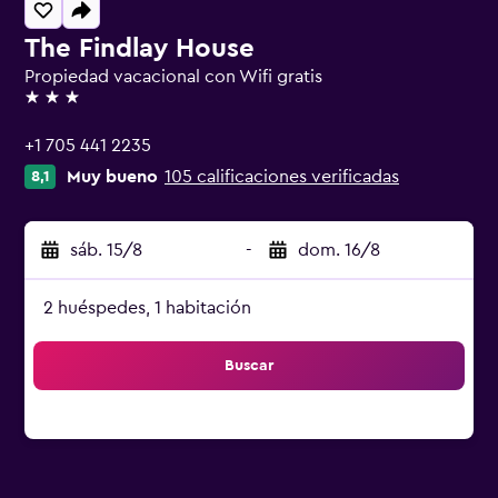
The Findlay House
Propiedad vacacional con Wifi gratis
3 estrellas
+1 705 441 2235
Muy bueno
105 calificaciones verificadas
8,1
sáb. 15/8
-
dom. 16/8
2 huéspedes, 1 habitación
Buscar