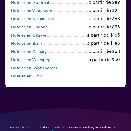
a partir de $89
Hoteles en Montreal
a partir de $24
Hoteles en Vancouver
a partir de $68
Hoteles en Niagara Falls
a partir de $96
Hoteles en Quebec
a partir de $163
Hoteles en Ottawa
a partir de $186
Hoteles en Banff
a partir de $68
Hoteles en Calgary
a partir de $50
Hoteles en Winnipeg
Hoteles en Saint Thomas
Hoteles en Gimli
a partir de $23
Hoteles en Mississauga
momondo siempre trata de obtener precios exactos, sin embargo,
*