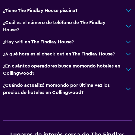
¿Tiene The Findlay House piscina?
¿Cuál es el número de teléfono de The Findlay
House?
¿Hay wifi en The Findlay House?
¿A qué hora es el check-out en The Findlay House?
¿En cuántos operadores busca momondo hoteles en
Collingwood?
¿Cuándo actualizó momondo por última vez los
precios de hoteles en Collingwood?
Lugares de interés cerca de The Findlay