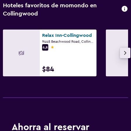
Hoteles favoritos de momondo en
Collingwood
Relax Inn-Collingwood
9448 Beachwood Road, Collingwood, ON
1 estrella
6,8
$84
Ahorra al reservar