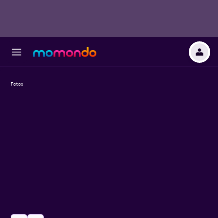
Fotos