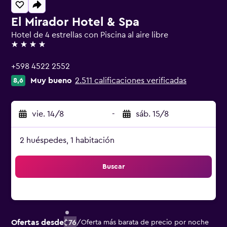
El Mirador Hotel & Spa
Hotel de 4 estrellas con Piscina al aire libre
4 estrellas
+598 4522 2552
Muy bueno
2.511 calificaciones verificadas
8,6
vie. 14/8
-
sáb. 15/8
2 huéspedes, 1 habitación
Buscar
Ofertas desde
$76
/
Oferta más barata de precio por noche