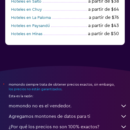
a partir de $38
Hoteles en Salto
a partir de $64
Hoteles en Chuy
a partir de $76
Hoteles en La Paloma
a partir de $43
Hoteles en Paysandú
a partir de $50
Hoteles en Minas
a partir de $58
Hoteles en Rivera
momondo siempre trata de obtener precios exactos, sin embargo,
*
los precios no están garantizados
.
Esta es la razón:
momondo no es el vendedor.
Agregamos montones de datos para ti
¿Por qué los precios no son 100% exactos?