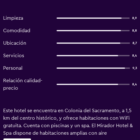
Limpieza
8,9
Comodidad
8,8
Ubicación
8,7
Servicios
8,4
Personal
9,3
Relación calidad-
8,4
precio
Este hotel se encuentra en Colonia del Sacramento, a 1,5
km del centro histórico, y ofrece habitaciones con WiFi
gratuita. Cuenta con piscinas y un spa. El Mirador Hotel &
Spa dispone de habitaciones amplias con aire