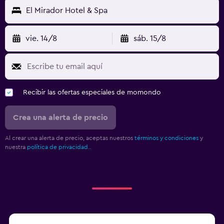
El Mirador Hotel & Spa
vie. 14/8
sáb. 15/8
Recibir las ofertas especiales de momondo
Crea una alerta de precio
Al crear una alerta de precio, aceptas nuestros
términos y condiciones
y
nuestra
política de privacidad.
.