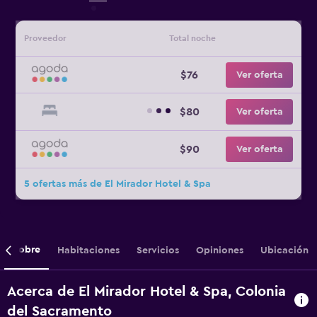
Proveedor
Total noche
$76
Ver oferta
$80
Ver oferta
$90
Ver oferta
5 ofertas más de El Mirador Hotel & Spa
Sobre
Habitaciones
Servicios
Opiniones
Ubicación
Acerca de El Mirador Hotel & Spa, Colonia
del Sacramento