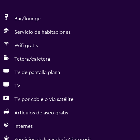
Bar/lounge
Servicio de habitaciones
Wifi gratis
Tetera/cafetera
TV de pantalla plana
TV
TV por cable o vía satélite
Artículos de aseo gratis
Internet
Servicios de lavandería/tintorería