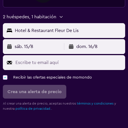
2 huéspedes, 1 habitación
Hotel & Restaurant Fleur De Lis
sáb. 15/8
dom. 16/8
Recibir las ofertas especiales de momondo
Crea una alerta de precio
Al crear una alerta de precio, aceptas nuestros
términos y condiciones
y
nuestra
política de privacidad.
.