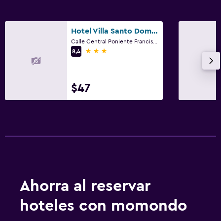
Hotel Villa Santo Domingo
Calle Central Poniente Francisco Loarca, Concepción de Ataco
3 estrellas
8,4
$47
Ahorra al reservar
hoteles con momondo