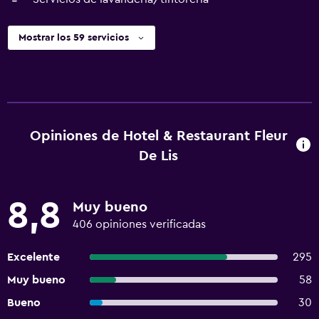
Mostrar los 59 servicios
Opiniones de Hotel & Restaurant Fleur
De Lis
8,8
Muy bueno
406 opiniones verificadas
Excelente
295
Muy bueno
58
Bueno
30