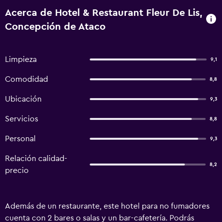
Acerca de Hotel & Restaurant Fleur De Lis,
Concepción de Ataco
Limpieza
9,1
Comodidad
8,8
Ubicación
9,3
Servicios
8,8
Personal
9,3
Relación calidad-
8,2
precio
Además de un restaurante, este hotel para no fumadores
cuenta con 2 bares o salas y un bar-cafetería. Podrás