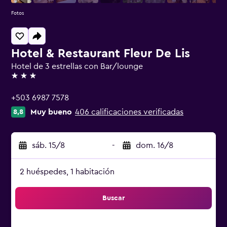
Fotos
Hotel & Restaurant Fleur De Lis
Hotel de 3 estrellas con Bar/lounge
3 estrellas
+503 6987 7578
Muy bueno
406 calificaciones verificadas
8,8
sáb. 15/8
-
dom. 16/8
2 huéspedes, 1 habitación
Buscar