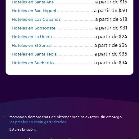
a partir de $16
Hoteles en Santa Ana
a partir de $30
Hoteles en San Miguel
a partir de $18
Hoteles en Los Cobanos
a partir de $31
Hoteles en Sonsonate
a partir de $24
Hoteles en La Unión
a partir de $36
Hoteles en El Sunzal
a partir de $35
Hoteles en Santa Tecla
a partir de $34
Hoteles en Suchitoto
a partir de $45
Hoteles en Ahuachapán
momondo siempre trata de obtener precios exactos, sin embargo,
*
los precios no están garantizados
.
Esta es la razón: