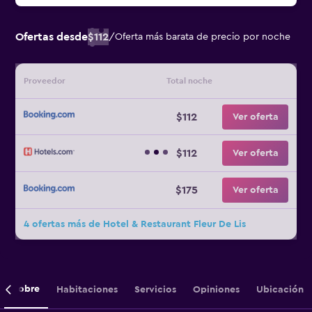
Ofertas desde
$112
/
Oferta más barata de precio por noche
Proveedor
Total noche
$112
Ver oferta
$112
Ver oferta
$175
Ver oferta
4 ofertas más de Hotel & Restaurant Fleur De Lis
Sobre
Habitaciones
Servicios
Opiniones
Ubicación