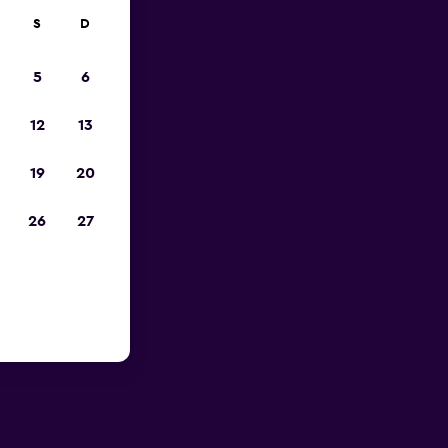
S
D
5
6
12
13
19
20
26
27