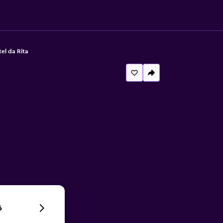
el da Rita
6