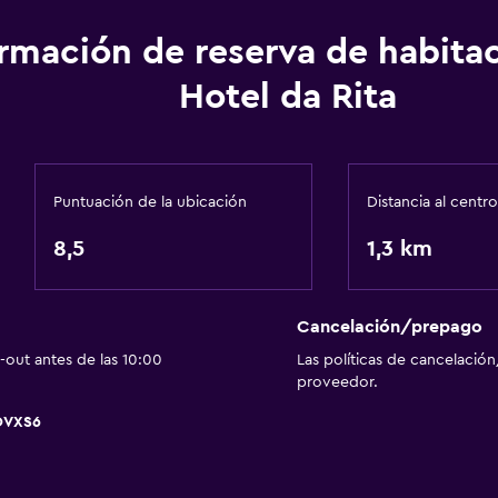
ormación de reserva de habita
Hotel da Rita
Puntuación de la ubicación
Distancia al centro
8,5
1,3 km
Cancelación/prepago
out antes de las 10:00
Las políticas de cancelación
proveedor.
OVXS6