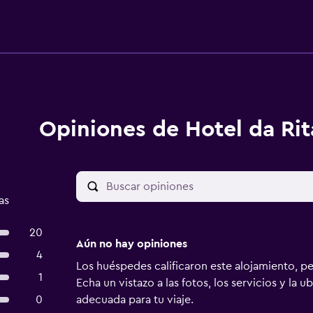
Opiniones de Hotel da Rit
as
20
Aún no hay opiniones
4
Los huéspedes calificaron este alojamiento, p
1
Echa un vistazo a las fotos, los servicios y la u
0
adecuada para tu viaje.