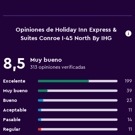
Opiniones de Holiday Inn Express &
Suites Conroe I-45 North By IHG
8,5
Muy bueno
313 opiniones verificadas
Excelente
199
Muy bueno
39
Bueno
23
Aceptable
11
Pasable
14
Regular
11