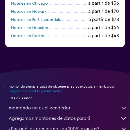
a partir de $36
Hoteles en Chicago
a partir de $70
Hoteles en Newark
a partir de $78
Hoteles en Fort Lauderdale
a partir de $56
Hoteles en Houston
a partir de $48
Hoteles en Boston
a partir de $71
Hoteles en Tampa
momondo siempre trata de obtener precios exactos, sin embargo,
*
los precios no están garantizados
.
Esta es la razón:
momondo no es el vendedor.
Agregamos montones de datos para ti
¿Por qué los precios no son 100% exactos?