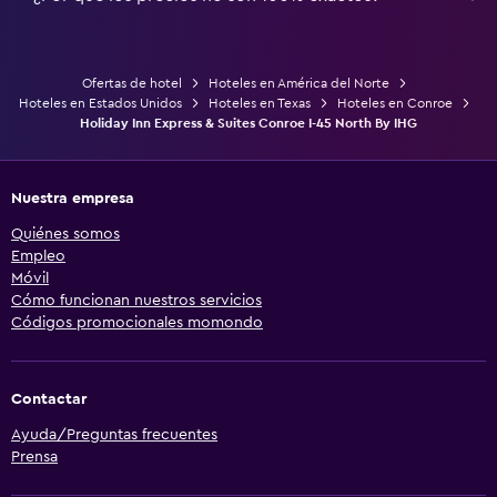
Ofertas de hotel
Hoteles en América del Norte
Hoteles en Estados Unidos
Hoteles en Texas
Hoteles en Conroe
Holiday Inn Express & Suites Conroe I-45 North By IHG
Nuestra empresa
Quiénes somos
Empleo
Móvil
Cómo funcionan nuestros servicios
Códigos promocionales momondo
Contactar
Ayuda/Preguntas frecuentes
Prensa