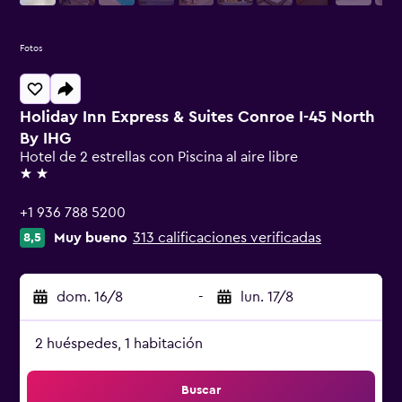
Fotos
Holiday Inn Express & Suites Conroe I-45 North
By IHG
Hotel de 2 estrellas con Piscina al aire libre
2 estrellas
+1 936 788 5200
Muy bueno
313 calificaciones verificadas
8,5
dom. 16/8
-
lun. 17/8
2 huéspedes, 1 habitación
Buscar