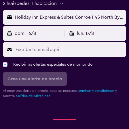
2 huéspedes, 1 habitación
Holiday Inn Express & Suites Conroe I-45 North By IHG
dom. 16/8
lun. 17/8
Recibir las ofertas especiales de momondo
Crea una alerta de precio
Al crear una alerta de precio, aceptas nuestros
términos y condiciones
y
nuestra
política de privacidad.
.