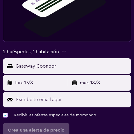
2 huéspedes, 1 habitación
Gateway Coonoor
lun. 17/8
mar. 18/8
Recibir las ofertas especiales de momondo
Crea una alerta de precio