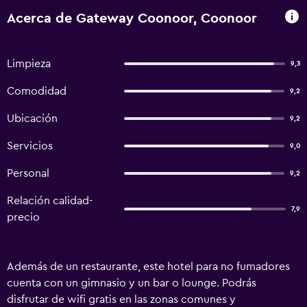
Acerca de Gateway Coonoor, Coonoor
Limpieza
9,3
Comodidad
9,2
Ubicación
9,2
Servicios
9,0
Personal
9,2
Relación calidad-
7,9
precio
Además de un restaurante, este hotel para no fumadores
cuenta con un gimnasio y un bar o lounge. Podrás
disfrutar de wifi gratis en las zonas comunes y