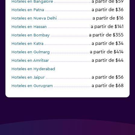
a partir de $59
Hoteles en Bangalore
a partir de $36
Hoteles en Patna
a partir de $16
Hoteles en Nueva Delhi
a partir de $141
Hoteles en Hassan
a partir de $355
Hoteles en Bombay
a partir de $34
Hoteles en Katra
a partir de $414
Hoteles en Gulmarg
a partir de $44
Hoteles en Amritsar
Hoteles en Hyderabad
a partir de $56
Hoteles en Jaipur
a partir de $68
Hoteles en Gurugram
a partir de $36
Hoteles en Agra