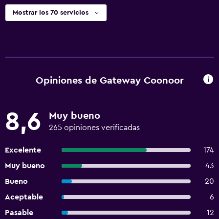
Mostrar los 70 servicios
Opiniones de Gateway Coonoor
8,6
Muy bueno
265 opiniones verificadas
Excelente
174
Muy bueno
43
Bueno
20
Aceptable
6
Pasable
12