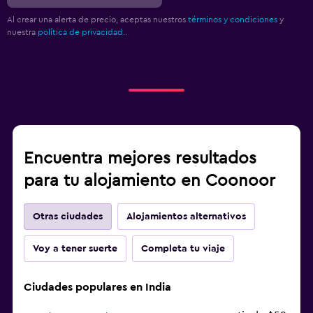
Al crear una alerta de precio, aceptas nuestros
términos y condiciones
y
nuestra
política de privacidad.
.
Encuentra mejores resultados
para tu alojamiento en Coonoor
Otras ciudades
Alojamientos alternativos
Voy a tener suerte
Completa tu viaje
Ciudades populares en India