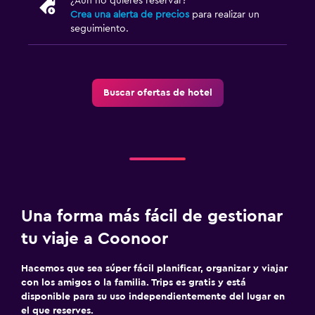
¿Aún no quieres reservar?
Crea una alerta de precios
para realizar un
seguimiento.
Buscar ofertas de hotel
Una forma más fácil de gestionar
tu viaje a Coonoor
Hacemos que sea súper fácil planificar, organizar y viajar
con los amigos o la familia. Trips es gratis y está
disponible para su uso independientemente del lugar en
el que reserves.