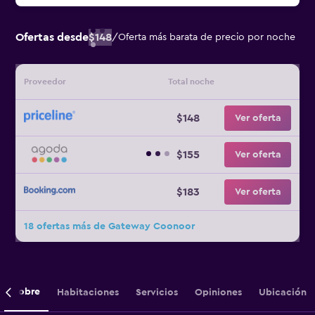
Ofertas desde
$148
/
Oferta más barata de precio por noche
Proveedor
Total noche
$148
Ver oferta
$155
Ver oferta
$183
Ver oferta
18 ofertas más de Gateway Coonoor
Sobre
Habitaciones
Servicios
Opiniones
Ubicación