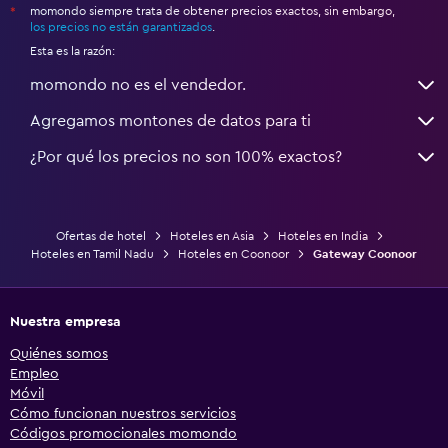
momondo siempre trata de obtener precios exactos, sin embargo,
*
los precios no están garantizados
.
Esta es la razón:
momondo no es el vendedor.
Agregamos montones de datos para ti
¿Por qué los precios no son 100% exactos?
Ofertas de hotel
Hoteles en Asia
Hoteles en India
Hoteles en Tamil Nadu
Hoteles en Coonoor
Gateway Coonoor
Nuestra empresa
Quiénes somos
Empleo
Móvil
Cómo funcionan nuestros servicios
Códigos promocionales momondo