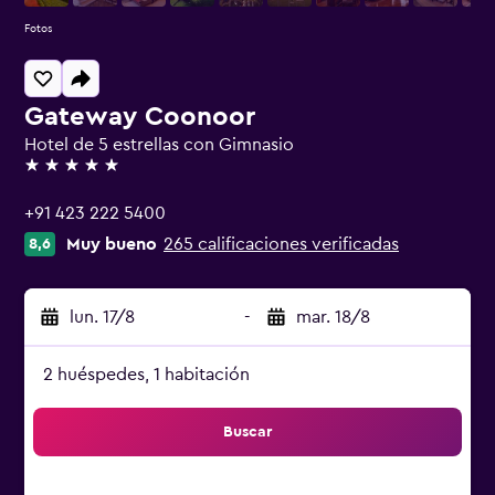
Fotos
Gateway Coonoor
Hotel de 5 estrellas con Gimnasio
5 estrellas
+91 423 222 5400
Muy bueno
265 calificaciones verificadas
8,6
lun. 17/8
-
mar. 18/8
2 huéspedes, 1 habitación
Buscar