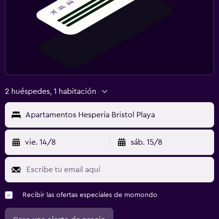
2 huéspedes, 1 habitación
Apartamentos Hesperia Bristol Playa
vie. 14/8
sáb. 15/8
Recibir las ofertas especiales de momondo