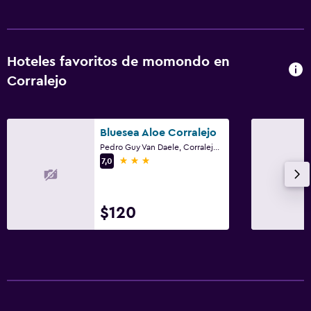
Hoteles favoritos de momondo en
Corralejo
Bluesea Aloe Corralejo
Pedro Guy Van Daele, Corralejo, Fuerteventura
3 estrellas
7,0
$120