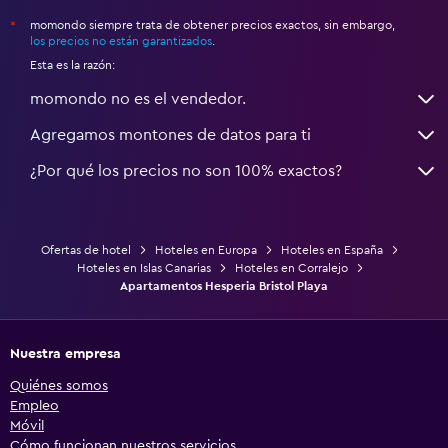
momondo siempre trata de obtener precios exactos, sin embargo,
*
los precios no están garantizados
.
Esta es la razón:
momondo no es el vendedor.
Agregamos montones de datos para ti
¿Por qué los precios no son 100% exactos?
Ofertas de hotel
Hoteles en Europa
Hoteles en España
Hoteles en Islas Canarias
Hoteles en Corralejo
Apartamentos Hesperia Bristol Playa
Nuestra empresa
Quiénes somos
Empleo
Móvil
Cómo funcionan nuestros servicios