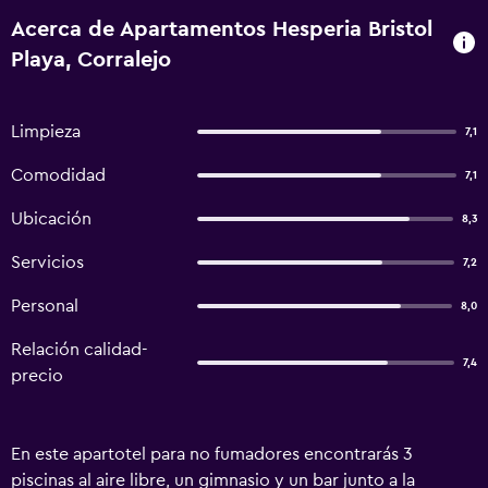
Acerca de Apartamentos Hesperia Bristol
Playa, Corralejo
Limpieza
7,1
Comodidad
7,1
Ubicación
8,3
Servicios
7,2
Personal
8,0
Relación calidad-
7,4
precio
En este apartotel para no fumadores encontrarás 3
piscinas al aire libre, un gimnasio y un bar junto a la