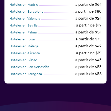
a partir de $64
Hoteles en Madrid
a partir de $80
Hoteles en Barcelona
a partir de $24
Hoteles en Valencia
a partir de $19
Hoteles en Sevilla
a partir de $54
Hoteles en Palma
a partir de $75
Hoteles en Ibiza
a partir de $42
Hoteles en Málaga
a partir de $21
Hoteles en Alicante
a partir de $43
Hoteles en Bilbao
a partir de $53
Hoteles en San Sebastián
a partir de $58
Hoteles en Zaragoza
a partir de $49
Hoteles en Toledo