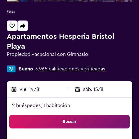
Fotos
Apartamentos Hesperia Bristol
Playa
Propiedad vacacional con Gimnasio
Categoría 0
Bueno
3.965 calificaciones verificadas
7,1
vie. 14/8
-
sáb. 15/8
2 huéspedes, 1 habitación
Buscar