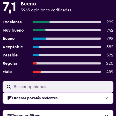
7,1
Bueno
3965 opiniones verificadas
Excelente
992
Muy bueno
742
Bueno
798
Aceptable
382
Pasable
372
Regular
220
Malo
459
Ordenar por
:
Más recientes
Todos los filtros