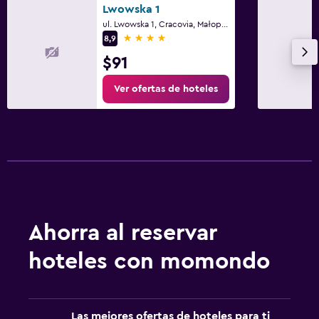
Lwowska 1
ul. Lwowska 1, Cracovia, Małopolskie
4 estrellas
8,9
$91
Ver ofertas de hoteles
Ahorra al reservar
hoteles con momondo
Las mejores ofertas de hoteles para ti