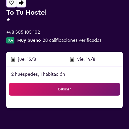
To Tu Hostel
1 estrella
+48 505 105 102
Muy bueno
28 calificaciones verificadas
8,4
jue. 13/8
-
vie. 14/8
2 huéspedes, 1 habitación
Buscar