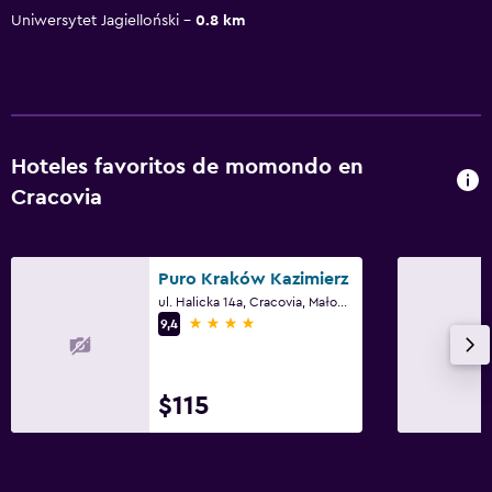
Uniwersytet Jagielloński
0.8 km
Hoteles favoritos de momondo en
Cracovia
Puro Kraków Kazimierz
ul. Halicka 14a, Cracovia, Małopolskie
4 estrellas
9,4
$115