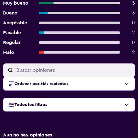
Muy bueno
5
Bueno
3
Aceptable
0
Pasable
2
Regular
0
Malo
2
Ordenar por
:
Más recientes
Todos los filtros
Aún no hay opiniones