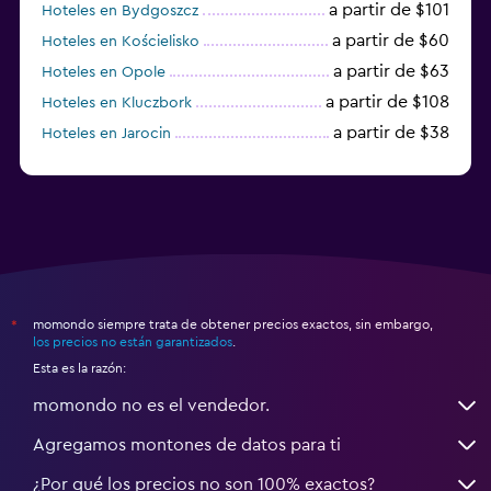
a partir de $101
Hoteles en Bydgoszcz
a partir de $60
Hoteles en Kościelisko
a partir de $63
Hoteles en Opole
a partir de $108
Hoteles en Kluczbork
a partir de $38
Hoteles en Jarocin
a partir de $29
Hoteles en Olsztyn (Warminsko-
Mazurskie)
momondo siempre trata de obtener precios exactos, sin embargo,
*
los precios no están garantizados
.
Esta es la razón:
momondo no es el vendedor.
Agregamos montones de datos para ti
¿Por qué los precios no son 100% exactos?