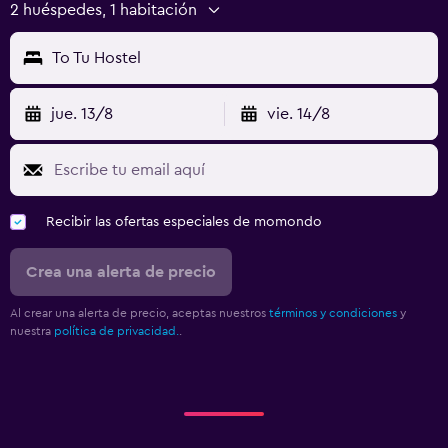
2 huéspedes, 1 habitación
To Tu Hostel
jue. 13/8
vie. 14/8
Recibir las ofertas especiales de momondo
Crea una alerta de precio
Al crear una alerta de precio, aceptas nuestros
términos y condiciones
y
nuestra
política de privacidad.
.