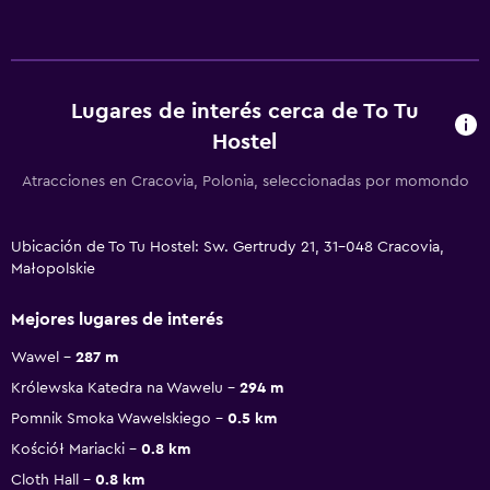
Lugares de interés cerca de To Tu
Hostel
Atracciones en Cracovia, Polonia, seleccionadas por momondo
Ubicación de To Tu Hostel: Sw. Gertrudy 21, 31-048 Cracovia,
Małopolskie
Mejores lugares de interés
Wawel
287 m
Królewska Katedra na Wawelu
294 m
Pomnik Smoka Wawelskiego
0.5 km
Kościół Mariacki
0.8 km
Cloth Hall
0.8 km