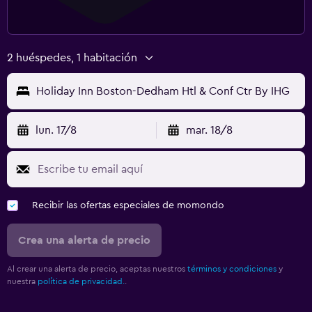
2 huéspedes, 1 habitación
Holiday Inn Boston-Dedham Htl & Conf Ctr By IHG
lun. 17/8
mar. 18/8
Recibir las ofertas especiales de momondo
Crea una alerta de precio
Al crear una alerta de precio, aceptas nuestros
términos y condiciones
y
nuestra
política de privacidad.
.