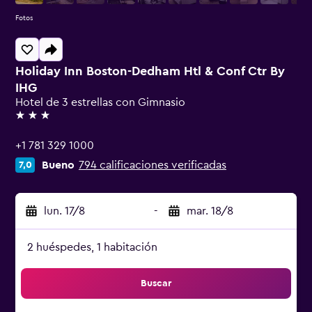
Fotos
Holiday Inn Boston-Dedham Htl & Conf Ctr By
IHG
Hotel de 3 estrellas con Gimnasio
3 estrellas
+1 781 329 1000
Bueno
794 calificaciones verificadas
7,0
lun. 17/8
-
mar. 18/8
2 huéspedes, 1 habitación
Buscar