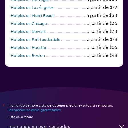
a partir de $72
Hoteles en Los Ángeles
a partir de $30
Hoteles en Miami Beach
a partir de $36
Hoteles en Chicago
a partir de $70
Hoteles en Newark
a partir de $78
Hoteles en Fort Lauderdale
a partir de $56
Hoteles en Houston
a partir de $48
Hoteles en Boston
a partir de $71
Hoteles en Tampa
momondo siempre trata de obtener precios exactos, sin embargo,
*
los precios no están garantizados
.
Esta es la razón:
momondo no es el vendedor.