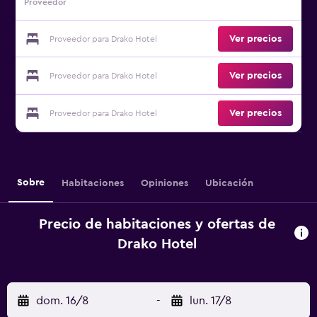
Proveedor
Ver precios
Proveedor para Drako Hotel
Ver precios
Proveedor para Drako Hotel
Ver precios
Proveedor para Drako Hotel
Sobre
Habitaciones
Opiniones
Ubicación
Precio de habitaciones y ofertas de
Drako Hotel
dom. 16/8
-
lun. 17/8