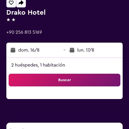
Drako Hotel
2 estrellas
+90 256 813 5169
dom. 16/8
-
lun. 17/8
2 huéspedes, 1 habitación
Buscar