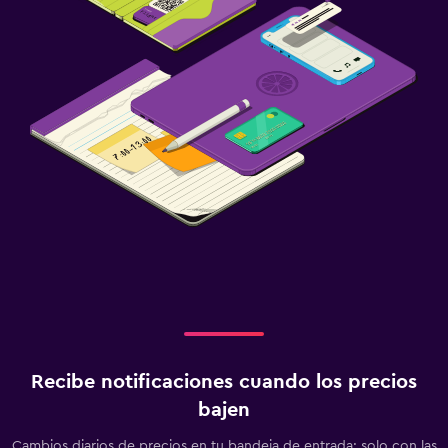
Recibe notificaciones cuando los precios
bajen
Cambios diarios de precios en tu bandeja de entrada: solo con las