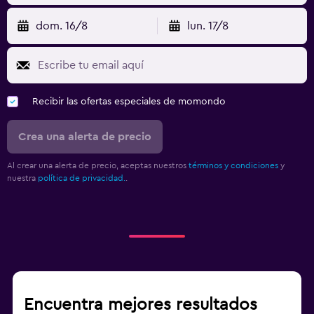
dom. 16/8
lun. 17/8
Recibir las ofertas especiales de momondo
Crea una alerta de precio
Al crear una alerta de precio, aceptas nuestros
términos y condiciones
y
nuestra
política de privacidad.
.
Encuentra mejores resultados