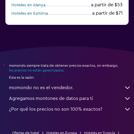
a partir de $53
Hoteles en Alanya
a partir de $71
Hoteles en Esmirna
Hoteles en Samsun
momondo siempre trata de obtener precios exactos, sin embargo,
*
los precios no están garantizados
.
Esta es la razón:
momondo no es el vendedor.
Agregamos montones de datos para ti
¿Por qué los precios no son 100% exactos?
Ofertas de hotel
Hoteles en Europa
Hoteles en Turquía