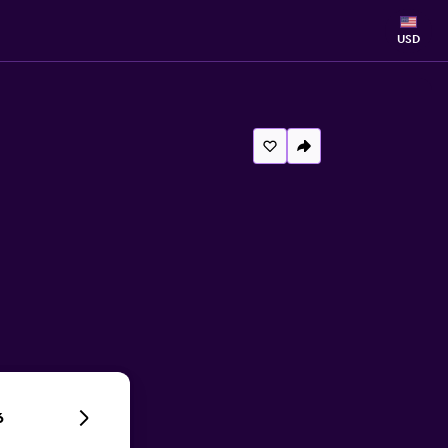
USD
6