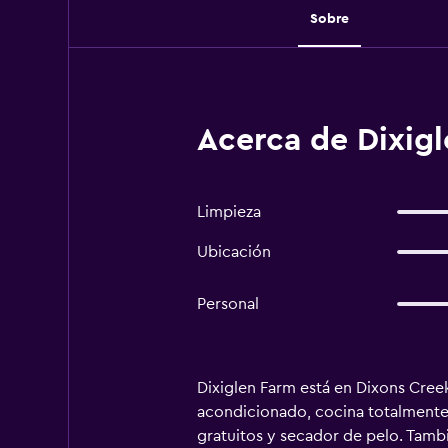
Sobre
Acerca de Dixig
Limpieza
Ubicación
Personal
Dixiglen Farm está en Dixons Creek
acondicionado, cocina totalmente 
gratuitos y secador de pelo. Tamb