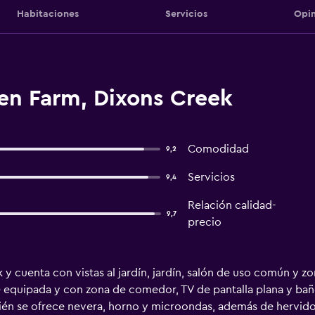
Habitaciones
Servicios
Opin
len Farm, Dixons Creek
Comodidad
9,2
Servicios
9,4
Relación calidad-
9,7
precio
 y cuenta con vistas al jardín, jardín, salón de uso común y zo
equipada y con zona de comedor, TV de pantalla plana y bañ
ién se ofrece nevera, horno y microondas, además de hervidor