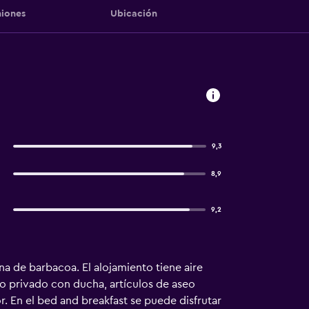
iones
Ubicación
9,3
8,9
9,2
na de barbacoa. El alojamiento tiene aire
o privado con ducha, artículos de aseo
. En el bed and breakfast se puede disfrutar