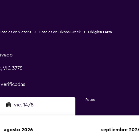
Hoteles en Victoria
Hoteles en Dixons Creek
Dixiglen Farm
rivado
, VIC 3775
 verificadas
Fotos
vie. 14/8
agosto 2026
septiembre 202