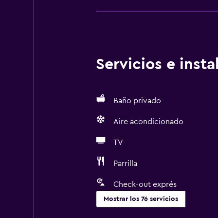
Servicios e inst
Baño privado
Aire acondicionado
TV
Parrilla
Check-out exprés
Mostrar los 76 servicios