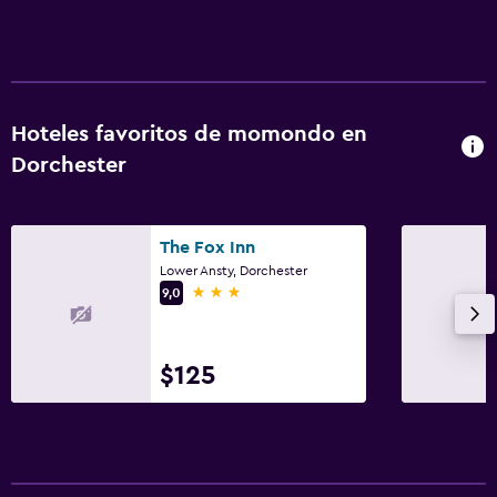
Hoteles favoritos de momondo en
Dorchester
The Fox Inn
Lower Ansty, Dorchester
3 estrellas
9,0
$125