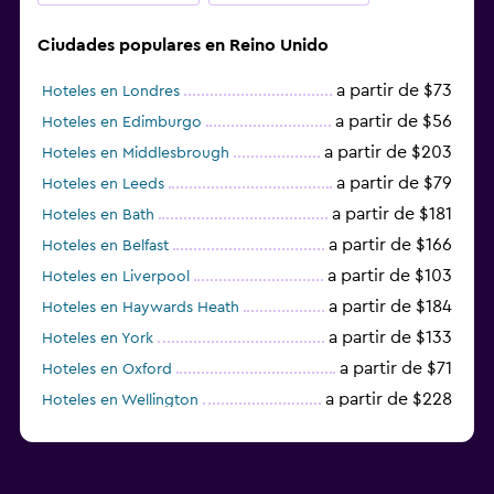
Ciudades populares en Reino Unido
a partir de $73
Hoteles en Londres
a partir de $56
Hoteles en Edimburgo
a partir de $203
Hoteles en Middlesbrough
a partir de $79
Hoteles en Leeds
a partir de $181
Hoteles en Bath
a partir de $166
Hoteles en Belfast
a partir de $103
Hoteles en Liverpool
a partir de $184
Hoteles en Haywards Heath
a partir de $133
Hoteles en York
a partir de $71
Hoteles en Oxford
a partir de $228
Hoteles en Wellington
a partir de $231
Hoteles en Appleby-in-Westmorland