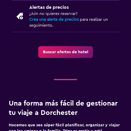
Alertas de precios
¿Aún no quieres reservar?
Crea una alerta de precios
para realizar un
seguimiento.
Buscar ofertas de hotel
Una forma más fácil de gestionar
tu viaje a Dorchester
Hacemos que sea súper fácil planificar, organizar y viajar
con los amigos o la familia. Trips es gratis y está