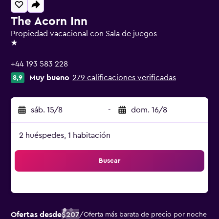
The Acorn Inn
Propiedad vacacional con Sala de juegos
1 estrella
+44 193 583 228
Muy bueno
279 calificaciones verificadas
8,9
sáb. 15/8
-
dom. 16/8
2 huéspedes, 1 habitación
Buscar
Ofertas desde
$207
/
Oferta más barata de precio por noche