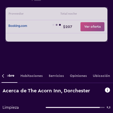
Proveedor
Total noche
$207
Ver oferta
Sobre
Habitaciones
Servicios
Opiniones
Ubicación
Acerca de The Acorn Inn, Dorchester
Limpieza
9,2