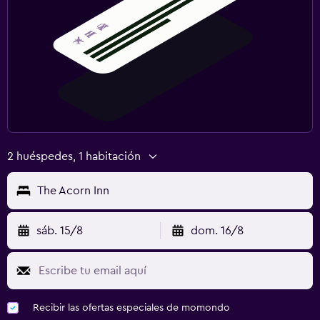
2 huéspedes, 1 habitación
The Acorn Inn
sáb. 15/8
dom. 16/8
Recibir las ofertas especiales de momondo