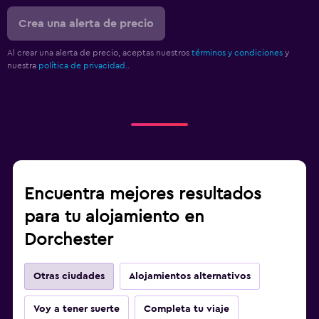
Crea una alerta de precio
Al crear una alerta de precio, aceptas nuestros
términos y condiciones
y
nuestra
política de privacidad.
.
Encuentra mejores resultados
para tu alojamiento en
Dorchester
Otras ciudades
Alojamientos alternativos
Voy a tener suerte
Completa tu viaje