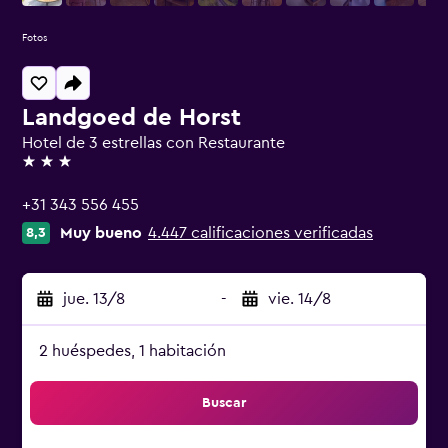
Fotos
Landgoed de Horst
Hotel de 3 estrellas con Restaurante
3 estrellas
+31 343 556 455
Muy bueno
4.447 calificaciones verificadas
8,3
jue. 13/8
-
vie. 14/8
2 huéspedes, 1 habitación
Buscar