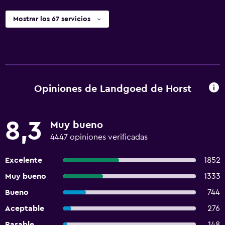
Mostrar los 67 servicios
Opiniones de Landgoed de Horst
8,3
Muy bueno
4447 opiniones verificadas
Excelente
1852
Muy bueno
1333
Bueno
744
Aceptable
276
Pasable
148