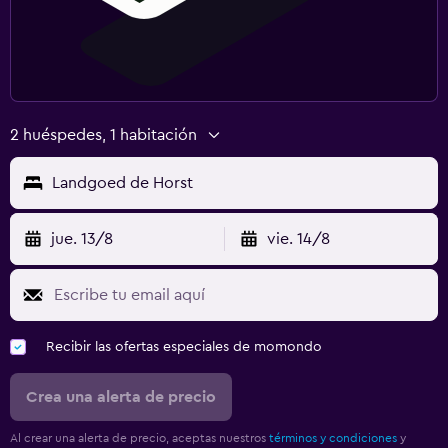
2 huéspedes, 1 habitación
Landgoed de Horst
jue. 13/8
vie. 14/8
Recibir las ofertas especiales de momondo
Crea una alerta de precio
Al crear una alerta de precio, aceptas nuestros
términos y condiciones
y