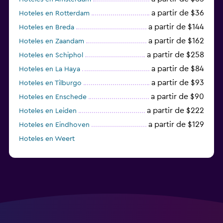
a partir de $36
Hoteles en Rotterdam
a partir de $144
Hoteles en Breda
a partir de $162
Hoteles en Zaandam
a partir de $258
Hoteles en Schiphol
a partir de $84
Hoteles en La Haya
a partir de $93
Hoteles en Tilburgo
a partir de $90
Hoteles en Enschede
a partir de $222
Hoteles en Leiden
a partir de $129
Hoteles en Eindhoven
Hoteles en Weert
Hoteles en Vlaardingen