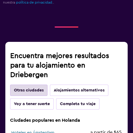
nuestra
política de privacidad.
.
Encuentra mejores resultados
para tu alojamiento en
Driebergen
Otras ciudades
Alojamientos alternativos
Voy a tener suerte
Completa tu viaje
Ciudades populares en Holanda
a partir de $65
Hoteles en Ámsterdam