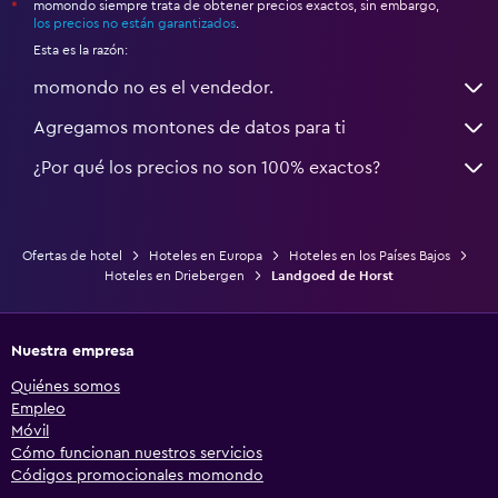
momondo siempre trata de obtener precios exactos, sin embargo,
*
los precios no están garantizados
.
Esta es la razón:
momondo no es el vendedor.
Agregamos montones de datos para ti
¿Por qué los precios no son 100% exactos?
Ofertas de hotel
Hoteles en Europa
Hoteles en los Países Bajos
Hoteles en Driebergen
Landgoed de Horst
Nuestra empresa
Quiénes somos
Empleo
Móvil
Cómo funcionan nuestros servicios
Códigos promocionales momondo