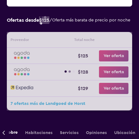
Ofertas desde
$125
/
Oferta más barata de precio por noche
Proveedor
Total noche
$125
Ver oferta
$128
Ver oferta
$129
Ver oferta
7 ofertas más de Landgoed de Horst
Sobre
Habitaciones
Servicios
Opiniones
Ubicación