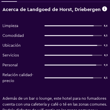
Acerca de Landgoed de Horst, Driebergen
Limpieza
8,6
Comodidad
8,5
Ubicación
9,2
Servicios
8,3
Personal
9,0
Relación calidad-
8,5
precio
Además de un bar o lounge, este hotel para no fumadores
cuenta con una cafetería y café o té en las zonas comunes.