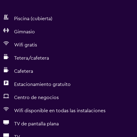
Piscina (cubierta)
Gimnasio
Wifi gratis
Tetera/cafetera
Cafetera
Estacionamiento gratuito
Centro de negocios
Wifi disponible en todas las instalaciones
TV de pantalla plana