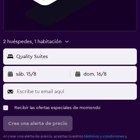
2 huéspedes, 1 habitación
Quality Suites
sáb. 15/8
dom. 16/8
Recibir las ofertas especiales de momondo
Crea una alerta de precio
Al crear una alerta de precio, aceptas nuestros
términos y condiciones
y