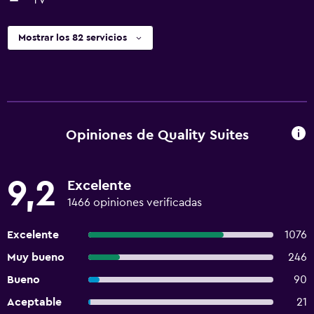
TV
Mostrar los 82 servicios
Opiniones de Quality Suites
9,2
Excelente
1466 opiniones verificadas
Excelente
1076
Muy bueno
246
Bueno
90
Aceptable
21