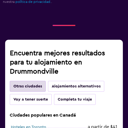
nuestra
política de privacidad.
.
Encuentra mejores resultados
para tu alojamiento en
Drummondville
Otras ciudades
Alojamientos alternativos
Voy a tener suerte
Completa tu viaje
Ciudades populares en Canadá
a partir de $41
Hoteles en Toronto