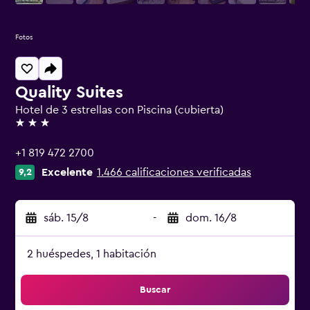
Fotos
Quality Suites
Hotel de 3 estrellas con Piscina (cubierta)
3 estrellas
+1 819 472 2700
Excelente
1.466 calificaciones verificadas
9,2
sáb. 15/8
-
dom. 16/8
2 huéspedes, 1 habitación
Buscar