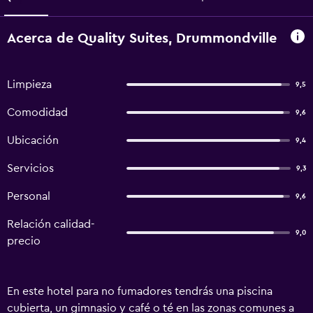
Acerca de Quality Suites, Drummondville
Limpieza
9,5
Comodidad
9,6
Ubicación
9,4
Servicios
9,3
Personal
9,6
Relación calidad-
9,0
precio
En este hotel para no fumadores tendrás una piscina
cubierta, un gimnasio y café o té en las zonas comunes a