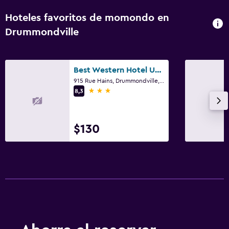
Hoteles favoritos de momondo en
Drummondville
Best Western Hotel Universel Drummondville
915 Rue Hains, Drummondville, QC
3 estrellas
8,3
$130