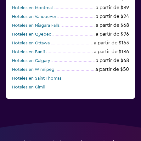
a partir de $89
Hoteles en Montreal
a partir de $24
Hoteles en Vancouver
a partir de $68
Hoteles en Niagara Falls
a partir de $96
Hoteles en Quebec
a partir de $163
Hoteles en Ottawa
a partir de $186
Hoteles en Banff
a partir de $68
Hoteles en Calgary
a partir de $50
Hoteles en Winnipeg
Hoteles en Saint Thomas
Hoteles en Gimli
a partir de $23
Hoteles en Mississauga