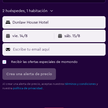
2 huéspedes, 1 habitación
Dunlaw House Hotel
vie. 14/8
sáb. 15/8
Recibir las ofertas especiales de momondo
Crea una alerta de precio
Al crear una alerta de precio, aceptas nuestros
términos y condiciones
y
nuestra
política de privacidad.
.