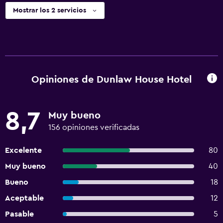
Mostrar los 2 servicios
Opiniones de Dunlaw House Hotel
8,7
Muy bueno
156 opiniones verificadas
Excelente
80
Muy bueno
40
Bueno
18
Aceptable
12
Pasable
5