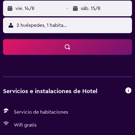
vie. 14/8
-
sáb. 15/8
2 huéspedes, 1 habitación
Servicios e instalaciones de Hotel
Servicio de habitaciones
Wifi gratis