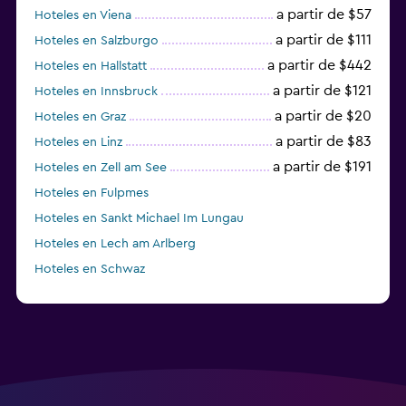
a partir de $57
Hoteles en Viena
a partir de $111
Hoteles en Salzburgo
a partir de $442
Hoteles en Hallstatt
a partir de $121
Hoteles en Innsbruck
a partir de $20
Hoteles en Graz
a partir de $83
Hoteles en Linz
a partir de $191
Hoteles en Zell am See
Hoteles en Fulpmes
Hoteles en Sankt Michael Im Lungau
Hoteles en Lech am Arlberg
Hoteles en Schwaz