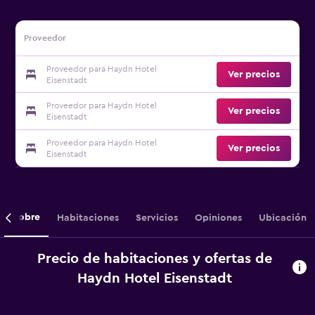
Proveedor
Proveedor para Haydn Hotel
Ver precios
Eisenstadt
Proveedor para Haydn Hotel
Ver precios
Eisenstadt
Proveedor para Haydn Hotel
Ver precios
Eisenstadt
Sobre
Habitaciones
Servicios
Opiniones
Ubicación
Precio de habitaciones y ofertas de
Haydn Hotel Eisenstadt