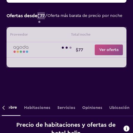
Ofertas desde
$77
/
Oferta más barata de precio por noche
Proveedor
Total noche
$77
Ver oferta
Sobre
Habitaciones
Servicios
Opiniones
Ubicación
Precio de habitaciones y ofertas de