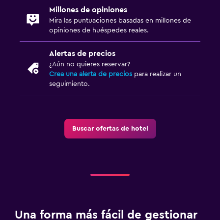
Millones de opiniones
Mira las puntuaciones basadas en millones de
opiniones de huéspedes reales.
Alertas de precios
¿Aún no quieres reservar?
Crea una alerta de precios
para realizar un
seguimiento.
Buscar ofertas de hotel
Una forma más fácil de gestionar