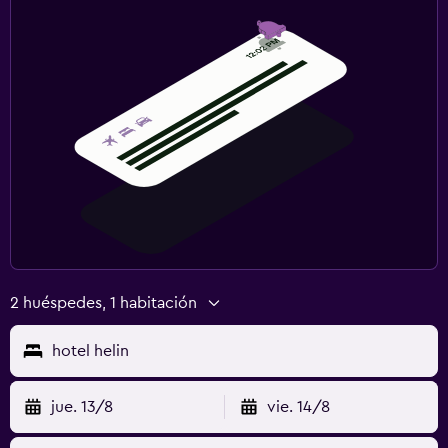
2 huéspedes, 1 habitación
hotel helin
jue. 13/8
vie. 14/8