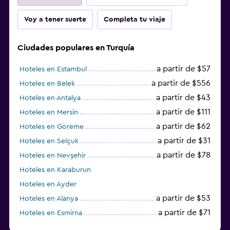
Voy a tener suerte
Completa tu viaje
Ciudades populares en Turquía
a partir de $57
Hoteles en Estambul
a partir de $556
Hoteles en Belek
a partir de $43
Hoteles en Antalya
a partir de $111
Hoteles en Mersin
a partir de $62
Hoteles en Göreme
a partir de $31
Hoteles en Selçuk
a partir de $78
Hoteles en Nevşehir
Hoteles en Karaburun
Hoteles en Ayder
a partir de $53
Hoteles en Alanya
a partir de $71
Hoteles en Esmirna
Hoteles en Samsun