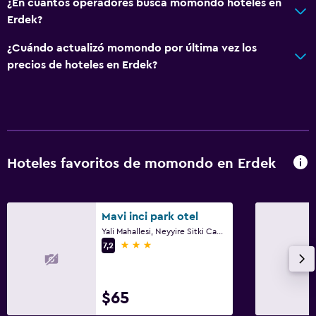
¿En cuántos operadores busca momondo hoteles en
Erdek?
¿Cuándo actualizó momondo por última vez los
precios de hoteles en Erdek?
Hoteles favoritos de momondo en Erdek
Mavi inci park otel
Yali Mahallesi, Neyyire Sitki Cad. No 5, Erdek
3 estrellas
7,2
$65