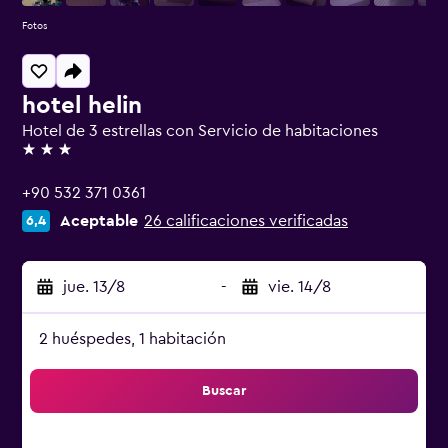
Fotos
hotel helin
Hotel de 3 estrellas con Servicio de habitaciones
3 estrellas
+90 532 371 0361
Aceptable
26 calificaciones verificadas
6,4
jue. 13/8
-
vie. 14/8
2 huéspedes, 1 habitación
Buscar