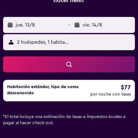
hotel helin
jue. 13/8
-
vie. 14/8
2 huéspedes, 1 habitación
$77
Habitación estándar, tipo de cama
desconocido
por noche con tasas
*
El total incluye una estimación de tasas e impuestos locales a
pagar al hacer check-out.