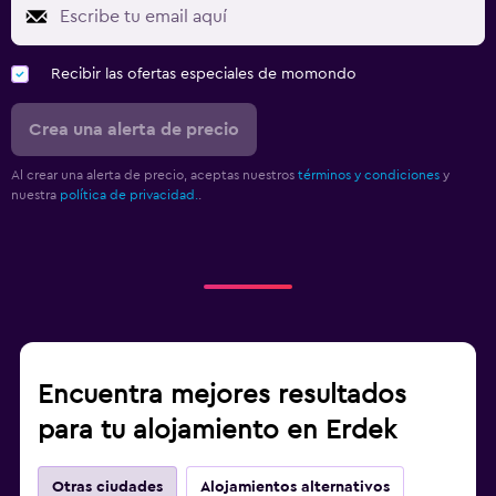
Recibir las ofertas especiales de momondo
Crea una alerta de precio
Al crear una alerta de precio, aceptas nuestros
términos y condiciones
y
nuestra
política de privacidad.
.
Encuentra mejores resultados
para tu alojamiento en Erdek
Otras ciudades
Alojamientos alternativos