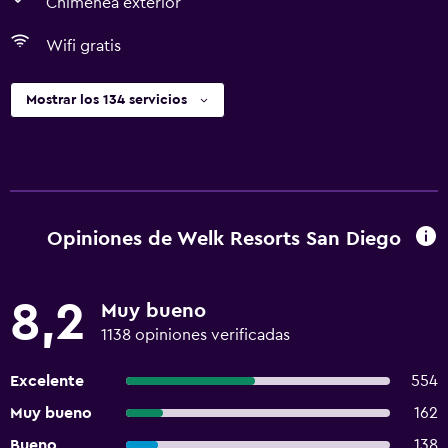
Chimenea exterior
Wifi gratis
Mostrar los 134 servicios
Opiniones de Welk Resorts San Diego
8,2
Muy bueno
1138 opiniones verificadas
Excelente
554
Muy bueno
162
Bueno
138