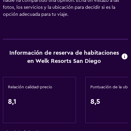
nadie ha compartido una opinión. Echa un vistazo a las
fotos, los servicios y la ubicación para decidir si es la
opción adecuada para tu viaje.
Información de reserva de habitaciones
en Welk Resorts San Diego
Relación calidad-precio
Puntuación de la ubi
8,1
8,5