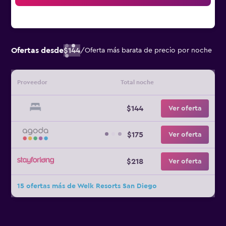
Ofertas desde
$144
/
Oferta más barata de precio por noche
Proveedor
Total noche
$144
Ver oferta
$175
Ver oferta
$218
Ver oferta
15 ofertas más de Welk Resorts San Diego