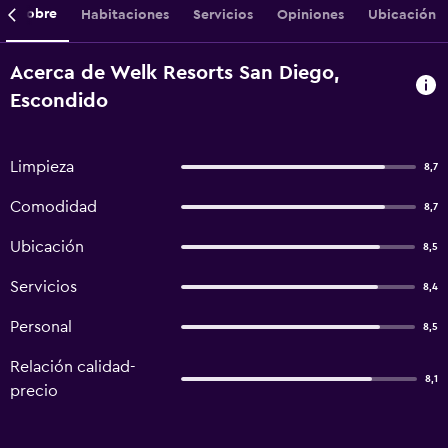
Sobre
Habitaciones
Servicios
Opiniones
Ubicación
Acerca de Welk Resorts San Diego,
Escondido
Limpieza
8,7
Comodidad
8,7
Ubicación
8,5
Servicios
8,4
Personal
8,5
Relación calidad-
8,1
precio