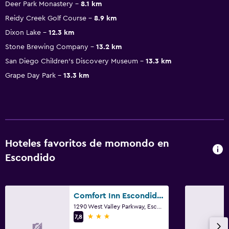
Deer Park Monastery
8.1 km
Reidy Creek Golf Course
8.9 km
Dixon Lake
12.3 km
Stone Brewing Company
13.2 km
San Diego Children's Discovery Museum
13.3 km
Grape Day Park
13.3 km
Hoteles favoritos de momondo en
Escondido
Comfort Inn Escondido San Diego North County
1290 West Valley Parkway, Escondido, CA
3 estrellas
7,8