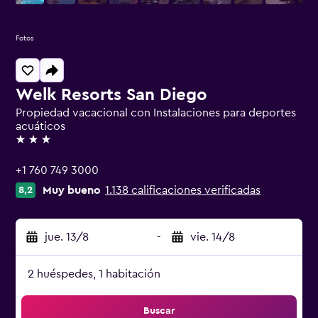
Fotos
Welk Resorts San Diego
Propiedad vacacional con Instalaciones para deportes
acuáticos
3 estrellas
+1 760 749 3000
Muy bueno
1.138 calificaciones verificadas
8,2
jue. 13/8
-
vie. 14/8
2 huéspedes, 1 habitación
Buscar