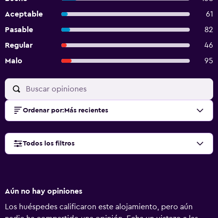
Aceptable
61
Pasable
82
Regular
46
Malo
95
Ordenar por
:
Más recientes
Todos los filtros
Aún no hay opiniones
Los huéspedes calificaron este alojamiento, pero aún