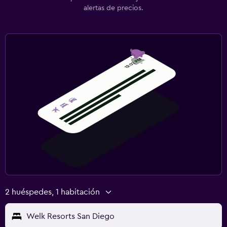
alertas de precios.
2 huéspedes, 1 habitación
Welk Resorts San Diego