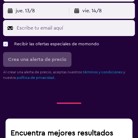
jue. 13/8
vie. 14/8
Recibir las ofertas especiales de momondo
Crea una alerta de precio
Al crear una alerta de precio, aceptas nuestros
términos y condiciones
y
nuestra
política de privacidad.
.
Encuentra mejores resultados