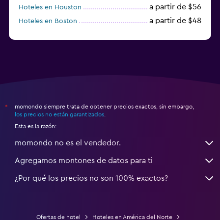
a partir de $56
Hoteles en Houston
a partir de $48
Hoteles en Boston
a partir de $71
Hoteles en Tampa
momondo siempre trata de obtener precios exactos, sin embargo,
*
los precios no están garantizados
.
Esta es la razón:
momondo no es el vendedor.
Agregamos montones de datos para ti
¿Por qué los precios no son 100% exactos?
Ofertas de hotel
Hoteles en América del Norte