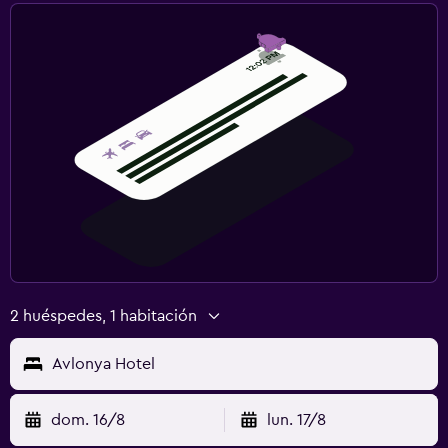
2 huéspedes, 1 habitación
Avlonya Hotel
dom. 16/8
lun. 17/8