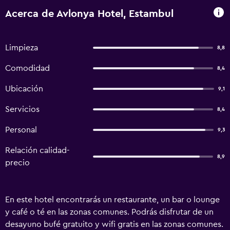
Acerca de Avlonya Hotel, Estambul
Limpieza
8,8
Comodidad
8,4
Ubicación
9,1
Servicios
8,4
Personal
9,3
Relación calidad-
8,9
precio
En este hotel encontrarás un restaurante, un bar o lounge
y café o té en las zonas comunes. Podrás disfrutar de un
desayuno bufé gratuito y wifi gratis en las zonas comunes.