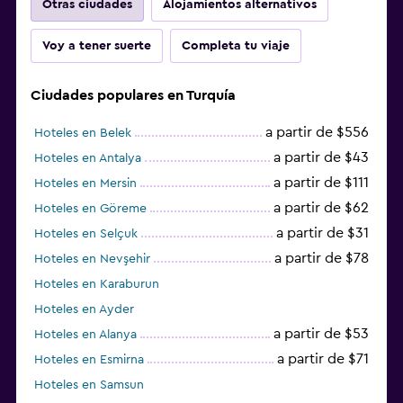
Otras ciudades
Alojamientos alternativos
Voy a tener suerte
Completa tu viaje
Ciudades populares en Turquía
a partir de $556
Hoteles en Belek
a partir de $43
Hoteles en Antalya
a partir de $111
Hoteles en Mersin
a partir de $62
Hoteles en Göreme
a partir de $31
Hoteles en Selçuk
a partir de $78
Hoteles en Nevşehir
Hoteles en Karaburun
Hoteles en Ayder
a partir de $53
Hoteles en Alanya
a partir de $71
Hoteles en Esmirna
Hoteles en Samsun