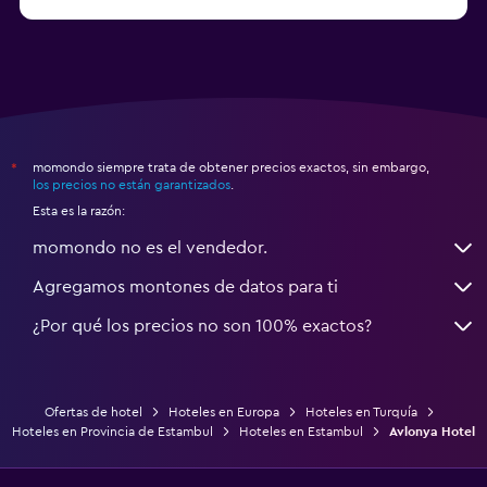
Hoteles en Denizli
momondo siempre trata de obtener precios exactos, sin embargo,
*
los precios no están garantizados
.
Esta es la razón:
momondo no es el vendedor.
Agregamos montones de datos para ti
¿Por qué los precios no son 100% exactos?
Ofertas de hotel
Hoteles en Europa
Hoteles en Turquía
Hoteles en Provincia de Estambul
Hoteles en Estambul
Avlonya Hotel