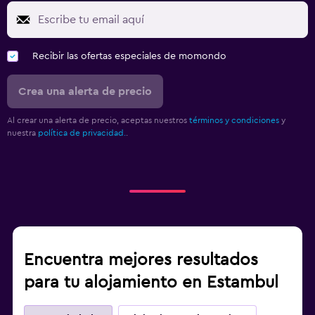
Recibir las ofertas especiales de momondo
Crea una alerta de precio
Al crear una alerta de precio, aceptas nuestros
términos y condiciones
y
nuestra
política de privacidad.
.
Encuentra mejores resultados
para tu alojamiento en Estambul