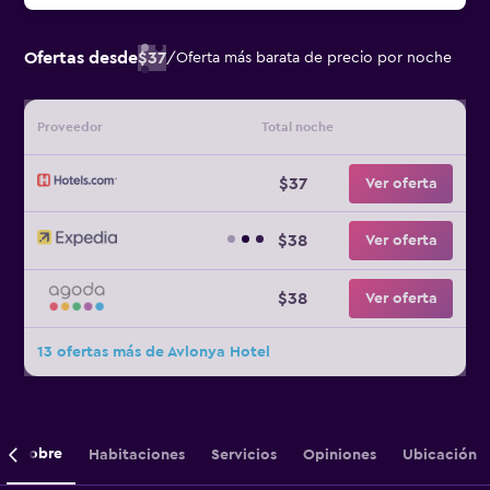
Ofertas desde
$37
/
Oferta más barata de precio por noche
Proveedor
Total noche
$37
Ver oferta
$38
Ver oferta
$38
Ver oferta
13 ofertas más de Avlonya Hotel
Sobre
Habitaciones
Servicios
Opiniones
Ubicación