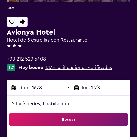
Fotos
Avlonya Hotel
Hotel de 3 estrellas con Restaurante
3 estrellas
+90 212 529 5408
Muy bueno
1.173 calificaciones verificadas
8,7
dom. 16/8
-
lun. 17/8
2 huéspedes, 1 habitación
Buscar