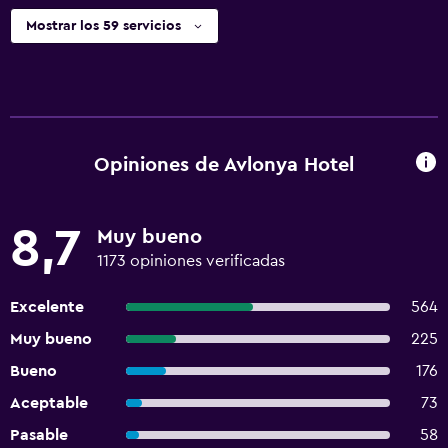
Mostrar los 59 servicios
Opiniones de Avlonya Hotel
8,7
Muy bueno
1173 opiniones verificadas
Excelente
564
Muy bueno
225
Bueno
176
Aceptable
73
Pasable
58