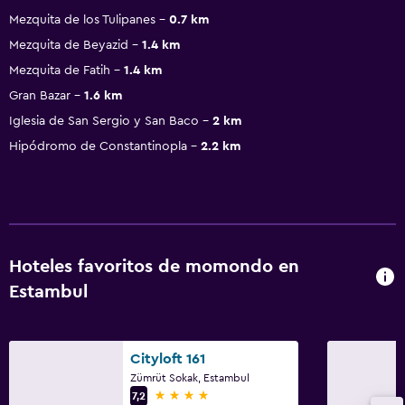
Mezquita de los Tulipanes
0.7 km
Mezquita de Beyazid
1.4 km
Mezquita de Fatih
1.4 km
Gran Bazar
1.6 km
Iglesia de San Sergio y San Baco
2 km
Hipódromo de Constantinopla
2.2 km
Hoteles favoritos de momondo en
Estambul
Cityloft 161
Zümrüt Sokak, Estambul
4 estrellas
7,2