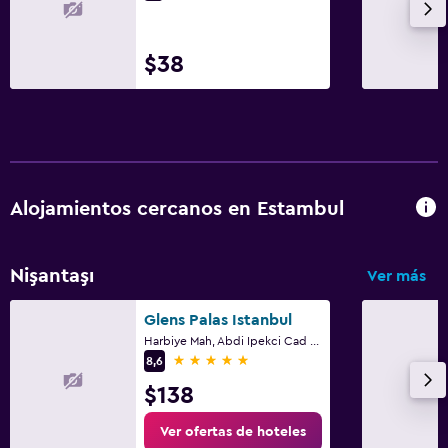
$38
Alojamientos cercanos en Estambul
Nişantaşı
Ver más
Glens Palas Istanbul
Harbiye Mah, Abdi Ipekci Cad No 12, Estambul
5 estrellas
8,6
$138
Ver ofertas de hoteles