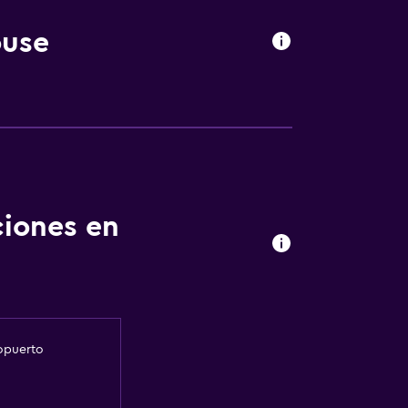
ouse
ciones en
ropuerto