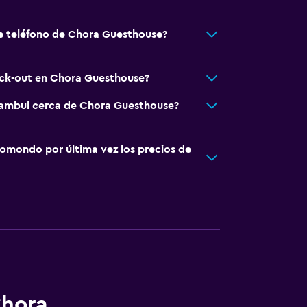
e teléfono de Chora Guesthouse?
eck-out en Chora Guesthouse?
stambul cerca de Chora Guesthouse?
omondo por última vez los precios de
Chora