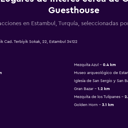
Guesthouse
acciones en Estambul, Turquía, seleccionadas 
k Cad. Terbiyik Sokak, 22, Estambul 34122
Mezquita Azul
0.4 km
m
Museo arqueológico de Esta
Iglesia de San Sergio y San 
Gran Bazar
1.2 km
Mezquita de los Tulipanes
2
Golden Horn
3.1 km