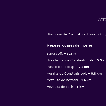
Atr
Ubicación de Chora Guesthouse: Akbiyi
Mejores lugares de interés
Santa Sofía
323 m
Hipódromo de Constantinopla
0.5 k
Palacio de Topkapi
0.7 km
Murallas de Constantinopla
0.8 km
Mezquita de Beyazid
1.4 km
Mezquita de Fatih
3 km