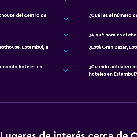
thouse del centro de
¿Cuál es el número d
¿A qué hora es el ch
esthouse, Estambul, a
¿Está Gran Bazar, E
omondo hoteles en
¿Cuándo actualizó m
hoteles en Estambul?
Lugares de interés cerca de 