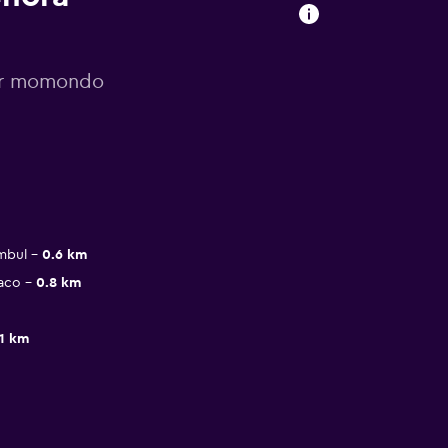
por momondo
mbul
0.6 km
Baco
0.8 km
.1 km