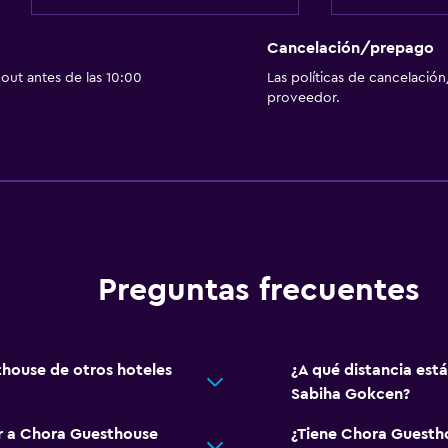
Cancelación/prepago
out antes de las 10:00
Las políticas de cancelación
proveedor.
Preguntas frecuentes
thouse de otros hoteles
¿A qué distancia es
Sabiha Gokcen?
ar a Chora Guesthouse
¿Tiene Chora Guestho