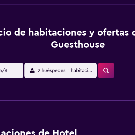
cio de habitaciones y ofertas
Guesthouse
13/8
2 huéspedes, 1 habitación
alaciones de Hotel