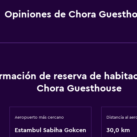
Opiniones de Chora Guesth
ormación de reserva de habita
Chora Guesthouse
Aeropuerto más cercano
Distancia al ae
Estambul Sabiha Gokcen
30,0 km