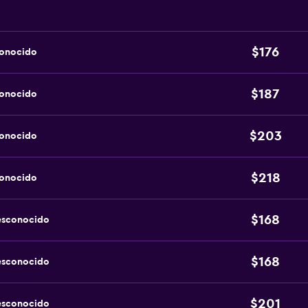
$176
conocido
$187
conocido
$203
conocido
$218
conocido
$168
esconocido
$168
esconocido
$201
esconocido