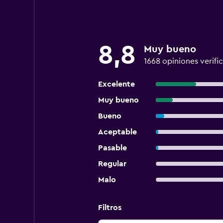
8,8
Muy bueno
1668 opiniones verifi
Excelente
Muy bueno
Bueno
Aceptable
Pasable
Regular
Malo
Filtros