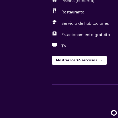
Piscina (cubierta)
Restaurante
Servicio de habitaciones
Estacionamiento gratuito
TV
Mostrar los 96 servicios
O