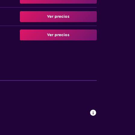
Ver precios
Ver precios