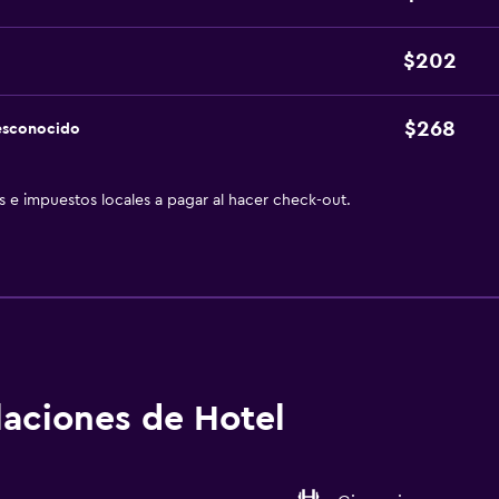
$202
$268
esconocido
as e impuestos locales a pagar al hacer check-out.
alaciones de Hotel