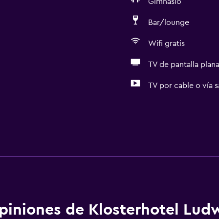
Gimnasio
Bar/lounge
Wifi gratis
TV de pantalla plan
TV por cable o vía s
piniones de Klosterhotel Lud