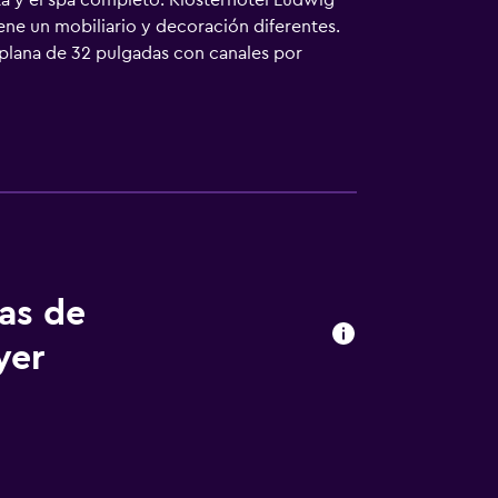
rta y el spa completo. Klosterhotel Ludwig
ene un mobiliario y decoración diferentes.
 plana de 32 pulgadas con canales por
itos y secador de pelo. Los huéspedes
s personas de negocios incluyen escritorio y
on plancha. Los servicios de ocio y
 sauna y gimnasio. Se pueden practicar las
lojamiento (es posible que se aplique un
tas de
yer