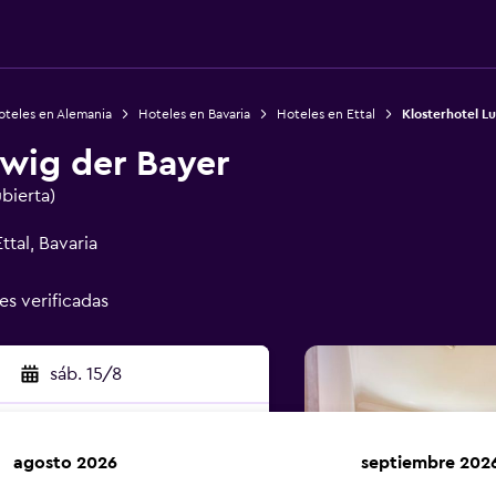
oteles en Alemania
Hoteles en Bavaria
Hoteles en Ettal
Klosterhotel L
dwig der Bayer
ubierta)
ttal, Bavaria
es verificadas
sáb. 15/8
agosto 2026
septiembre 202