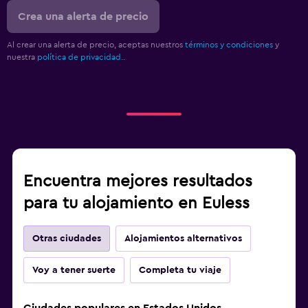
Crea una alerta de precio
Al crear una alerta de precio, aceptas nuestros
términos y condiciones
y
nuestra
política de privacidad.
.
Encuentra mejores resultados
para tu alojamiento en Euless
Otras ciudades
Alojamientos alternativos
Voy a tener suerte
Completa tu viaje
Ciudades populares en Estados Unidos