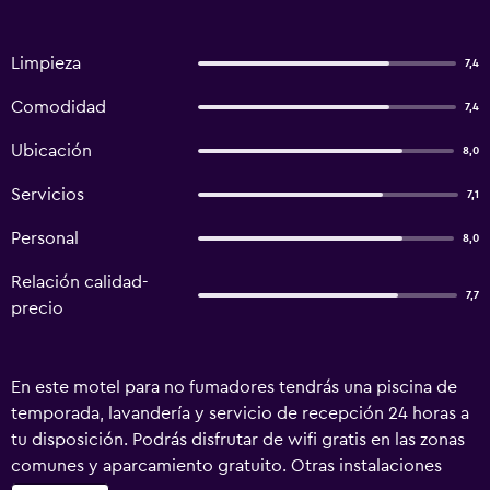
Limpieza
7,4
Comodidad
7,4
Ubicación
8,0
Servicios
7,1
Personal
8,0
Relación calidad-
7,7
precio
En este motel para no fumadores tendrás una piscina de
temporada, lavandería y servicio de recepción 24 horas a
tu disposición. Podrás disfrutar de wifi gratis en las zonas
comunes y aparcamiento gratuito. Otras instalaciones