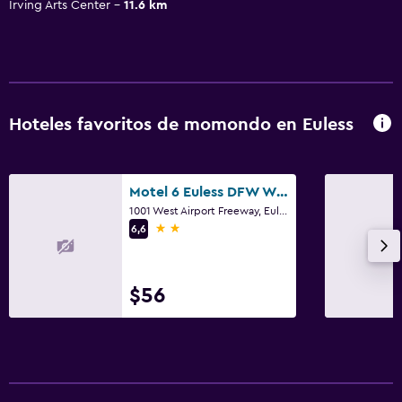
Irving Arts Center
11.6 km
Hoteles favoritos de momondo en Euless
Motel 6 Euless DFW West
1001 West Airport Freeway, Euless, TX
2 estrellas
6,6
$56