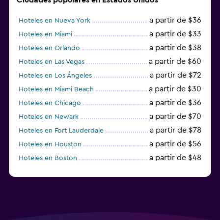
a partir de $36
Hoteles en Nueva York
a partir de $33
Hoteles en Miami
a partir de $38
Hoteles en Orlando
a partir de $60
Hoteles en Las Vegas
a partir de $72
Hoteles en Los Ángeles
a partir de $30
Hoteles en Miami Beach
a partir de $36
Hoteles en Chicago
a partir de $70
Hoteles en Newark
a partir de $78
Hoteles en Fort Lauderdale
a partir de $56
Hoteles en Houston
a partir de $48
Hoteles en Boston
a partir de $71
Hoteles en Tampa