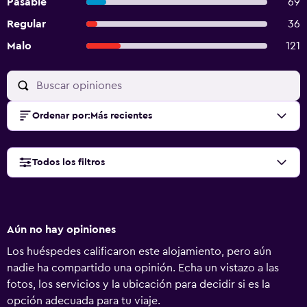
Pasable
69
Regular
36
Malo
121
Ordenar por
:
Más recientes
Todos los filtros
Aún no hay opiniones
Los huéspedes calificaron este alojamiento, pero aún
nadie ha compartido una opinión. Echa un vistazo a las
fotos, los servicios y la ubicación para decidir si es la
opción adecuada para tu viaje.