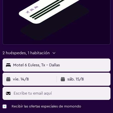
2 huéspedes, 1 habitación
Motel 6 Euless, Tx - Dallas
vie. 14/8
sáb. 15/8
Recibir las ofertas especiales de momondo