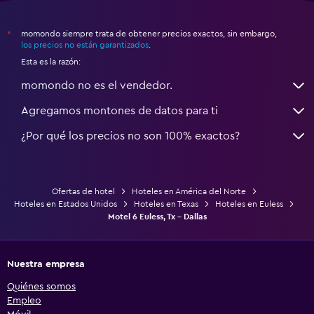
momondo siempre trata de obtener precios exactos, sin embargo,
*
los precios no están garantizados
.
Esta es la razón:
momondo no es el vendedor.
Agregamos montones de datos para ti
¿Por qué los precios no son 100% exactos?
Ofertas de hotel
Hoteles en América del Norte
Hoteles en Estados Unidos
Hoteles en Texas
Hoteles en Euless
Motel 6 Euless, Tx - Dallas
Nuestra empresa
Quiénes somos
Empleo