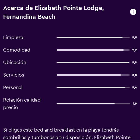
Acerca de Elizabeth Pointe Lodge,
Fernandina Beach
Limpieza
9,0
Comodidad
9,2
Ubicación
9,9
Servicios
8,8
Personal
9,4
Relación calidad-
7,9
precio
Si eliges este bed and breakfast en la playa tendrás
sombrillas y tumbonas a tu disposición. Elizabeth Pointe