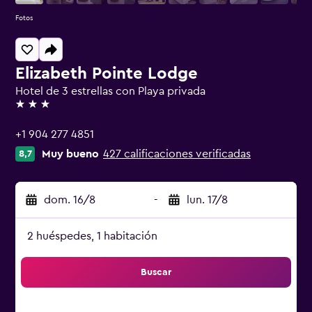
Fotos
Elizabeth Pointe Lodge
Hotel de 3 estrellas con Playa privada
3 estrellas
+1 904 277 4851
Muy bueno
427 calificaciones verificadas
8,7
dom. 16/8
-
lun. 17/8
2 huéspedes, 1 habitación
Buscar