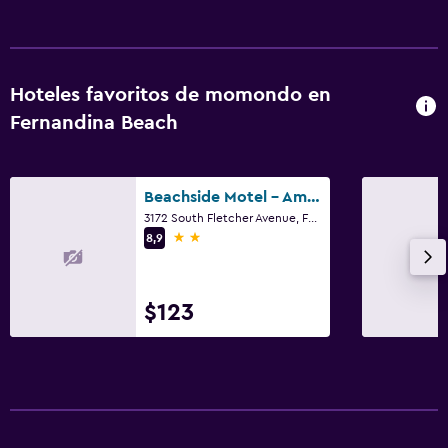
Hoteles favoritos de momondo en
Fernandina Beach
Beachside Motel - Amelia Island
3172 South Fletcher Avenue, Fernandina Beach, FL
2 estrellas
8,9
$123