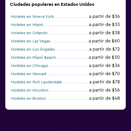
Ciudades populares en Estados Unidos
a partir de $36
Hoteles en Nueva York
a partir de $33
Hoteles en Miami
a partir de $38
Hoteles en Orlando
a partir de $60
Hoteles en Las Vegas
a partir de $72
Hoteles en Los Ángeles
a partir de $30
Hoteles en Miami Beach
a partir de $36
Hoteles en Chicago
a partir de $70
Hoteles en Newark
a partir de $78
Hoteles en Fort Lauderdale
a partir de $56
Hoteles en Houston
a partir de $48
Hoteles en Boston
a partir de $71
Hoteles en Tampa