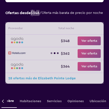
Ofertas desde
$348
/
Oferta más barata de precio por noche
Proveedor
Total noche
$348
Ver oferta
$362
Ver oferta
$364
Ver oferta
28 ofertas más de Elizabeth Pointe Lodge
Sobre
Habitaciones
Servicios
Opiniones
Ubicación