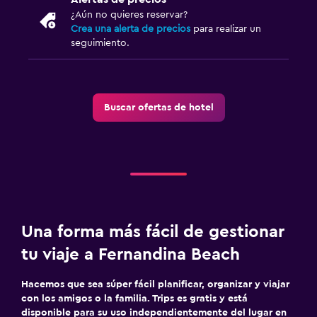
¿Aún no quieres reservar?
Crea una alerta de precios
para realizar un
seguimiento.
Buscar ofertas de hotel
Una forma más fácil de gestionar
tu viaje a Fernandina Beach
Hacemos que sea súper fácil planificar, organizar y viajar
con los amigos o la familia. Trips es gratis y está
disponible para su uso independientemente del lugar en