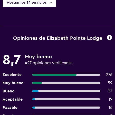
Mostrar los 84 servicios
Opiniones de Elizabeth Pointe Lodge
8,7
Muy bueno
427 opiniones verificadas
Excelente
276
Muy bueno
59
Bueno
37
Aceptable
19
Pasable
16