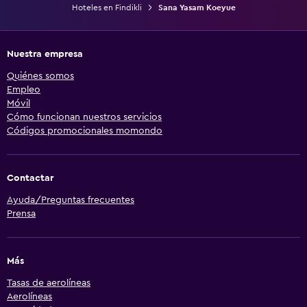
Hoteles en Findikli
Sana Yasam Koeyue
Nuestra empresa
Quiénes somos
Empleo
Móvil
Cómo funcionan nuestros servicios
Códigos promocionales momondo
Contactar
Ayuda/Preguntas frecuentes
Prensa
Más
Tasas de aerolíneas
Aerolíneas