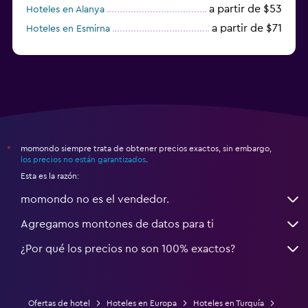
a partir de $53
Hoteles en Alanya
a partir de $71
Hoteles en Esmirna
Hoteles en Samsun
momondo siempre trata de obtener precios exactos, sin embargo,
*
los precios no están garantizados
.
Esta es la razón:
momondo no es el vendedor.
Agregamos montones de datos para ti
¿Por qué los precios no son 100% exactos?
Ofertas de hotel
Hoteles en Europa
Hoteles en Turquía