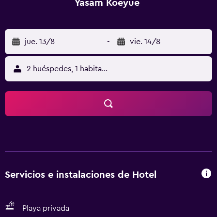
Yasam Koeyue
jue. 13/8
-
vie. 14/8
2 huéspedes, 1 habitación
Servicios e instalaciones de Hotel
Playa privada