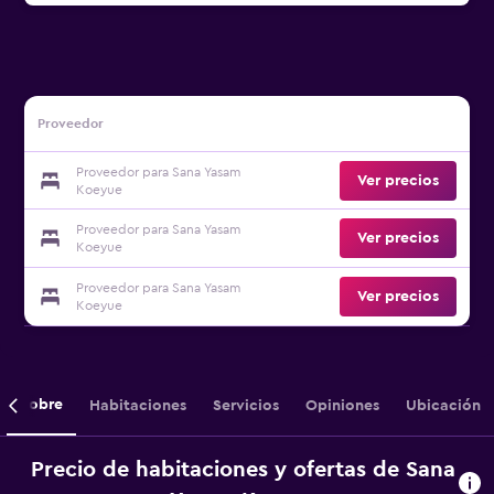
Proveedor
Proveedor para Sana Yasam
Ver precios
Koeyue
Proveedor para Sana Yasam
Ver precios
Koeyue
Proveedor para Sana Yasam
Ver precios
Koeyue
Sobre
Habitaciones
Servicios
Opiniones
Ubicación
Precio de habitaciones y ofertas de Sana