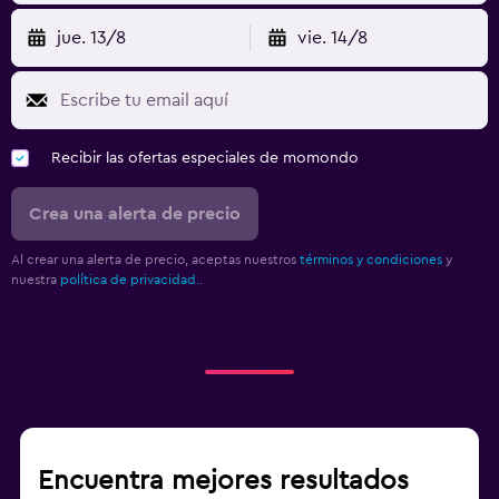
jue. 13/8
vie. 14/8
Recibir las ofertas especiales de momondo
Crea una alerta de precio
Al crear una alerta de precio, aceptas nuestros
términos y condiciones
y
nuestra
política de privacidad.
.
Encuentra mejores resultados