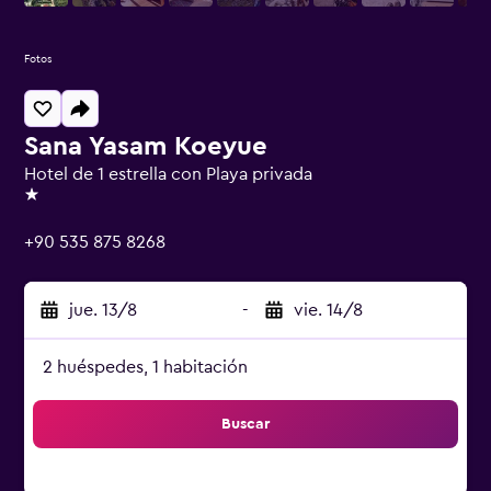
Fotos
Sana Yasam Koeyue
Hotel de 1 estrella con Playa privada
1 estrella
+90 535 875 8268
jue. 13/8
-
vie. 14/8
2 huéspedes, 1 habitación
Buscar