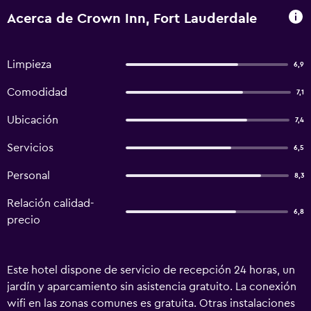
Acerca de Crown Inn, Fort Lauderdale
Limpieza
6,9
Comodidad
7,1
Ubicación
7,4
Servicios
6,5
Personal
8,3
Relación calidad-
6,8
precio
Este hotel dispone de servicio de recepción 24 horas, un
jardín y aparcamiento sin asistencia gratuito. La conexión
wifi en las zonas comunes es gratuita. Otras instalaciones