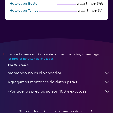
a partir de $48
Hoteles en Boston
a partir de $71
Hoteles en Tampa
a partir de $111
Hoteles en Honolulu
momondo siempre trata de obtener precios exactos, sin embargo,
*
los precios no están garantizados
.
Esta es la razón:
momondo no es el vendedor.
Agregamos montones de datos para ti
¿Por qué los precios no son 100% exactos?
Ofertas de hotel
Hoteles en América del Norte