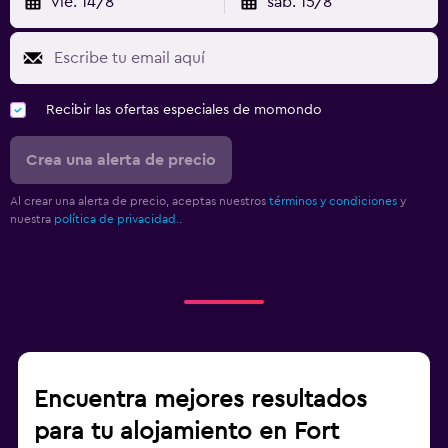
vie. 14/8
sáb. 15/8
Recibir las ofertas especiales de momondo
Crea una alerta de precio
Al crear una alerta de precio, aceptas nuestros
términos y condiciones
y
nuestra
política de privacidad.
.
Encuentra mejores resultados
para tu alojamiento en Fort