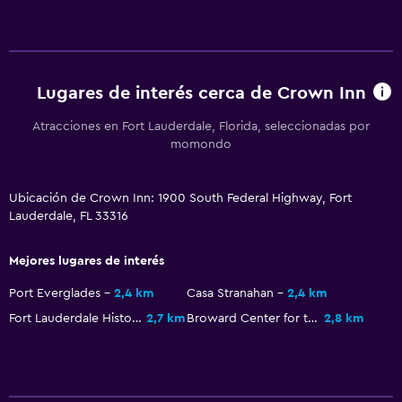
Aire libre
Jardín
Lugares de interés cerca de Crown Inn
Lavandería
Plancha y tabla de planchar
Atracciones en Fort Lauderdale, Florida, seleccionadas por
momondo
Actividades
Ubicación de Crown Inn: 1900 South Federal Highway, Fort
Golf
Lauderdale, FL 33316
Mejores lugares de interés
Port Everglades
2,4 km
Casa Stranahan
2,4 km
Fort Lauderdale History Center
2,7 km
Broward Center for the Performing Arts
2,8 km