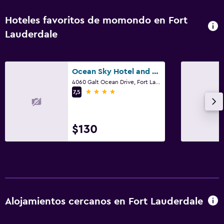
Hoteles favoritos de momondo en Fort
Lauderdale
Ocean Sky Hotel and Resort
4060 Galt Ocean Drive, Fort Lauderdale, FL
4 estrellas
7,5
$130
Alojamientos cercanos en Fort Lauderdale