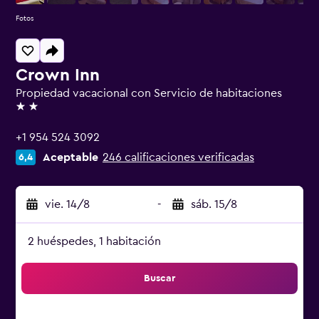
Fotos
Crown Inn
Propiedad vacacional con Servicio de habitaciones
2 estrellas
+1 954 524 3092
Aceptable
246 calificaciones verificadas
6,4
vie. 14/8
-
sáb. 15/8
2 huéspedes, 1 habitación
Buscar