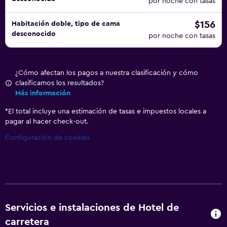
por noche con tasas
$156
Habitación doble, tipo de cama
desconocido
por noche con tasas
¿Cómo afectan los pagos a nuestra clasificación y cómo
clasificamos los resultados?
Más información
*
El total incluye una estimación de tasas e impuestos locales a
pagar al hacer check-out.
Configuración de cookies
Servicios e instalaciones de Hotel de
carretera