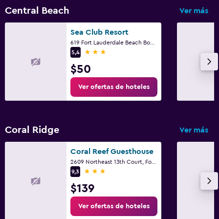
Central Beach
Ver más
Sea Club Resort
619 Fort Lauderdale Beach Boulevard, Fort Lauderdale, FL
3 estrellas
5,4
$50
Ver ofertas de hoteles
Coral Ridge
Ver más
Coral Reef Guesthouse
2609 Northeast 13th Court, Fort Lauderdale, FL
3 estrellas
9,3
$139
Ver ofertas de hoteles