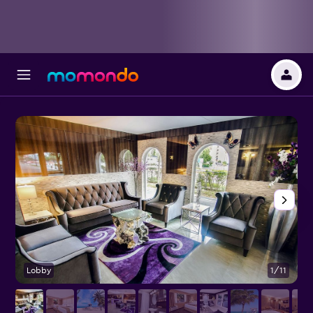
Lobby
1/11