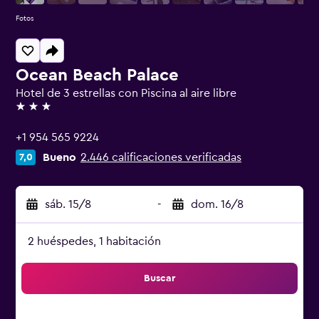
Fotos
Ocean Beach Palace
Hotel de 3 estrellas con Piscina al aire libre
3 estrellas
+1 954 565 9224
Bueno
2.446 calificaciones verificadas
7,0
sáb. 15/8
-
dom. 16/8
2 huéspedes, 1 habitación
Buscar