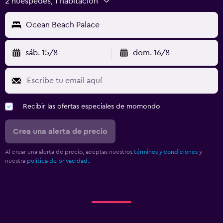
2 huéspedes, 1 habitación
Ocean Beach Palace
sáb. 15/8
dom. 16/8
Recibir las ofertas especiales de momondo
Crea una alerta de precio
Al crear una alerta de precio, aceptas nuestros
términos y condiciones
y
nuestra
política de privacidad.
.