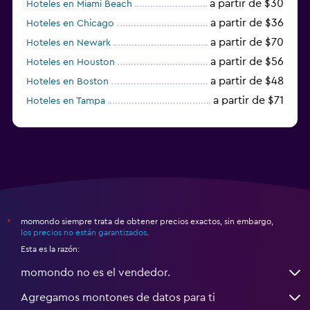
a partir de $30
Hoteles en Miami Beach
a partir de $36
Hoteles en Chicago
a partir de $70
Hoteles en Newark
a partir de $56
Hoteles en Houston
a partir de $48
Hoteles en Boston
a partir de $71
Hoteles en Tampa
a partir de $111
Hoteles en Honolulu
momondo siempre trata de obtener precios exactos, sin embargo,
*
los precios no están garantizados
.
Esta es la razón:
momondo no es el vendedor.
Agregamos montones de datos para ti