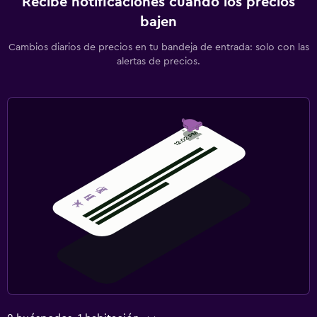
Recibe notificaciones cuando los precios
bajen
Cambios diarios de precios en tu bandeja de entrada: solo con las
alertas de precios.