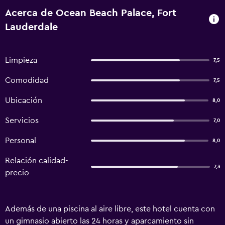
Acerca de Ocean Beach Palace, Fort
Lauderdale
Limpieza
7,5
Comodidad
7,5
Ubicación
8,0
Servicios
7,0
Personal
8,0
Relación calidad-
7,3
precio
Además de una piscina al aire libre, este hotel cuenta con
un gimnasio abierto las 24 horas y aparcamiento sin