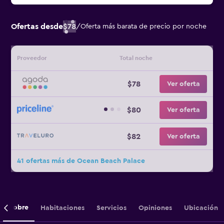
Ofertas desde
$78
/
Oferta más barata de precio por noche
Proveedor
Total noche
$78
Ver oferta
$80
Ver oferta
$82
Ver oferta
41 ofertas más de Ocean Beach Palace
Sobre
Habitaciones
Servicios
Opiniones
Ubicación