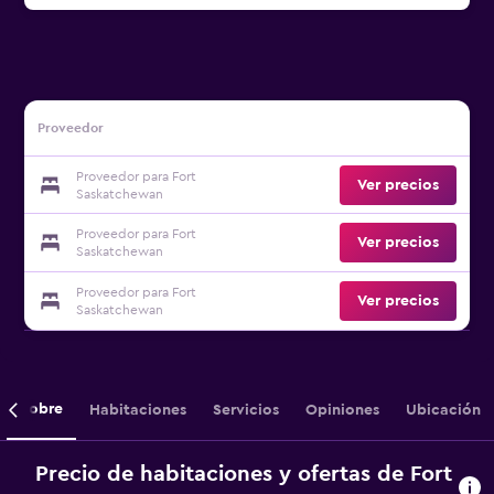
Proveedor
Proveedor para Fort
Ver precios
Saskatchewan
Proveedor para Fort
Ver precios
Saskatchewan
Proveedor para Fort
Ver precios
Saskatchewan
Sobre
Habitaciones
Servicios
Opiniones
Ubicación
Precio de habitaciones y ofertas de Fort