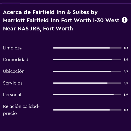
Acerca de Fairfield Inn & Suites by
Marriott Fairfield Inn Fort Worth I-30 West
Near NAS JRB, Fort Worth
Limpieza
8,3
Comodidad
8,6
Ubicación
8,5
Servicios
8,0
Personal
8,9
Relación calidad-
8,3
precio