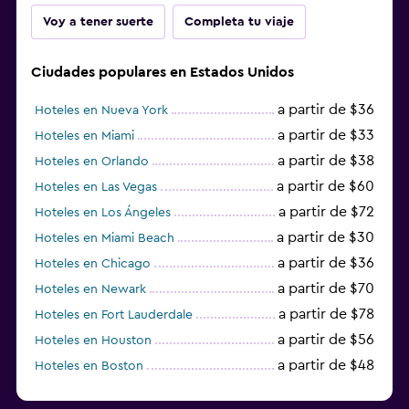
Voy a tener suerte
Completa tu viaje
Ciudades populares en Estados Unidos
a partir de $36
Hoteles en Nueva York
a partir de $33
Hoteles en Miami
a partir de $38
Hoteles en Orlando
a partir de $60
Hoteles en Las Vegas
a partir de $72
Hoteles en Los Ángeles
a partir de $30
Hoteles en Miami Beach
a partir de $36
Hoteles en Chicago
a partir de $70
Hoteles en Newark
a partir de $78
Hoteles en Fort Lauderdale
a partir de $56
Hoteles en Houston
a partir de $48
Hoteles en Boston
a partir de $71
Hoteles en Tampa