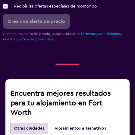
Recibir las ofertas especiales de momondo
Crea una alerta de precio
Al crear una alerta de precio, aceptas nuestros
términos y condiciones
y
nuestra
política de privacidad.
.
Encuentra mejores resultados
para tu alojamiento en Fort
Worth
Otras ciudades
Alojamientos alternativos