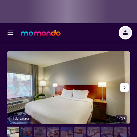
Habitación
1/59