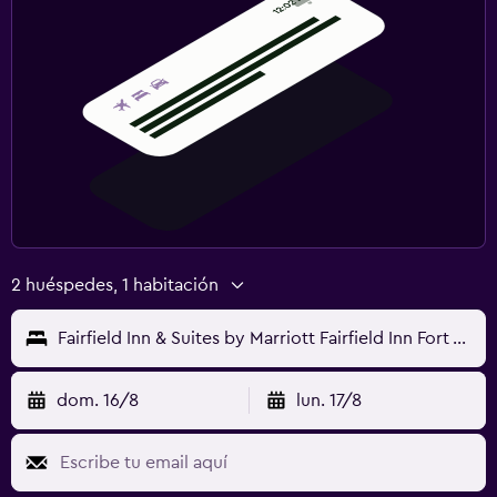
2 huéspedes, 1 habitación
Fairfield Inn & Suites by Marriott Fairfield Inn Fort Worth I-30 West Near NAS JRB
dom. 16/8
lun. 17/8