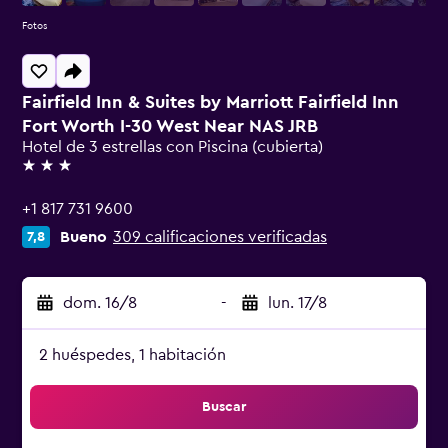
Fotos
Fairfield Inn & Suites by Marriott Fairfield Inn
Fort Worth I-30 West Near NAS JRB
Hotel de 3 estrellas con Piscina (cubierta)
3 estrellas
+1 817 731 9600
Bueno
309 calificaciones verificadas
7,8
dom. 16/8
-
lun. 17/8
2 huéspedes, 1 habitación
Buscar