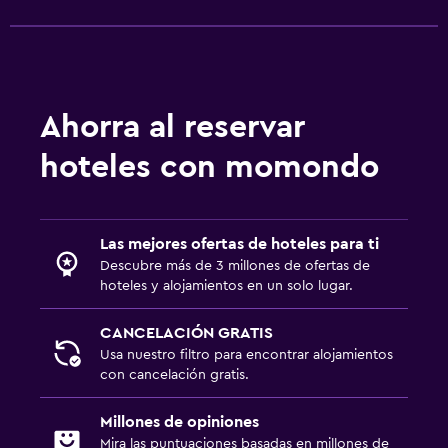
Desayuno gratuito
Zona de trabajo
Fax/fotocopiadora
Ahorra al reservar
Escritorio
hoteles con momondo
Estacionamiento y transporte
Estacionamiento gratuito
Las mejores ofertas de hoteles para ti
Descubre más de 3 millones de ofertas de
Gimnasio
hoteles y alojamientos en un solo lugar.
Gimnasio
CANCELACIÓN GRATIS
Usa nuestro filtro para encontrar alojamientos
con cancelación gratis.
Millones de opiniones
Mira las puntuaciones basadas en millones de