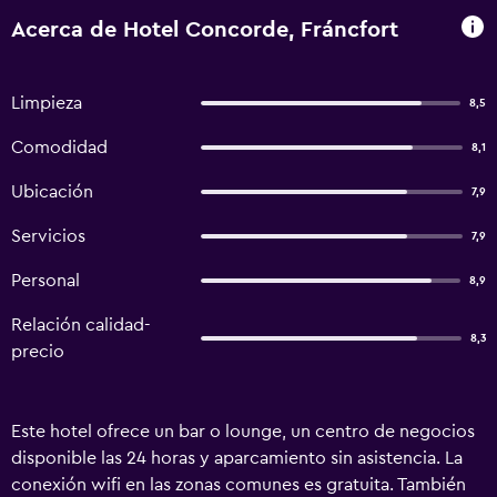
Acerca de Hotel Concorde, Fráncfort
Limpieza
8,5
Comodidad
8,1
Ubicación
7,9
Servicios
7,9
Personal
8,9
Relación calidad-
8,3
precio
Este hotel ofrece un bar o lounge, un centro de negocios
disponible las 24 horas y aparcamiento sin asistencia. La
conexión wifi en las zonas comunes es gratuita. También