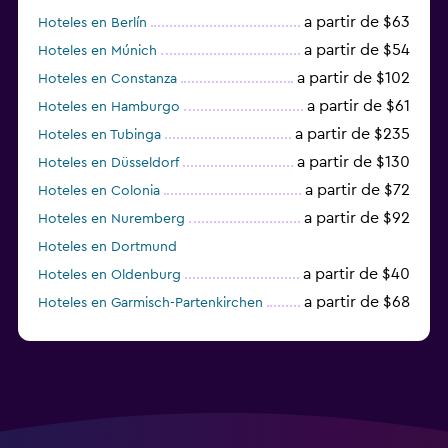
a partir de $63
Hoteles en Berlín
a partir de $54
Hoteles en Múnich
a partir de $102
Hoteles en Constanza
a partir de $61
Hoteles en Hamburgo
a partir de $235
Hoteles en Tubinga
a partir de $130
Hoteles en Düsseldorf
a partir de $72
Hoteles en Colonia
a partir de $92
Hoteles en Nuremberg
Hoteles en Dortmund
a partir de $40
Hoteles en Oldenburg
a partir de $68
Hoteles en Garmisch-Partenkirchen
a partir de $307
Hoteles en Hannover