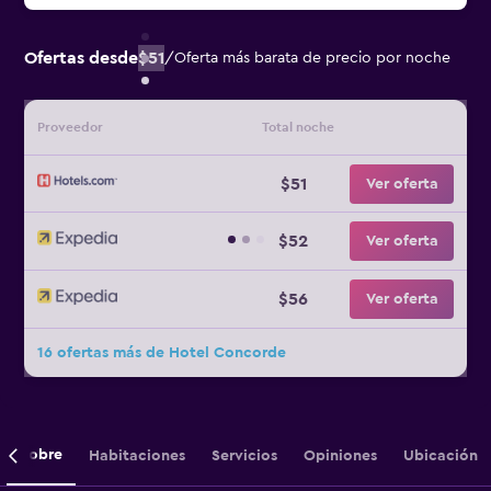
Ofertas desde
$51
/
Oferta más barata de precio por noche
Proveedor
Total noche
$51
Ver oferta
$52
Ver oferta
$56
Ver oferta
16 ofertas más de Hotel Concorde
Sobre
Habitaciones
Servicios
Opiniones
Ubicación