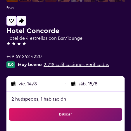
Fotos
Hotel Concorde
Hotel de 4 estrellas con Bar/lounge
4 estrellas
+49 69 242 4220
Muy bueno
2.218 calificaciones verificadas
8,0
vie. 14/8
-
sáb. 15/8
2 huéspedes, 1 habitación
Buscar