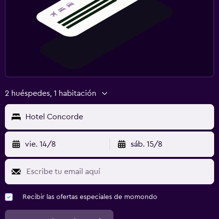
2 huéspedes, 1 habitación
Hotel Concorde
vie. 14/8
sáb. 15/8
Recibir las ofertas especiales de momondo