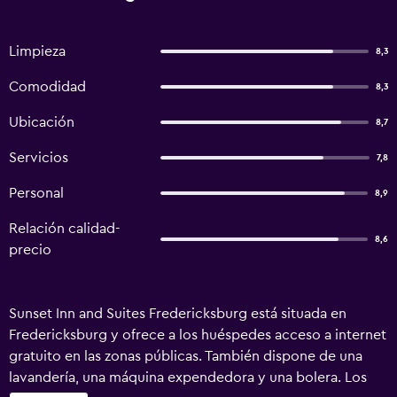
Limpieza
8,3
Comodidad
8,3
Ubicación
8,7
Servicios
7,8
Personal
8,9
Relación calidad-
8,6
precio
Sunset Inn and Suites Fredericksburg está situada en
Fredericksburg y ofrece a los huéspedes acceso a internet
gratuito en las zonas públicas. También dispone de una
lavandería, una máquina expendedora y una bolera. Los