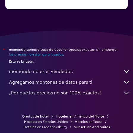
a partir de $71
Hoteles en Tampa
momondo siempre trata de obtener precios exactos, sin embargo,
*
los precios no están garantizados
.
Esta es la razón:
momondo no es el vendedor.
Agregamos montones de datos para ti
¿Por qué los precios no son 100% exactos?
Ofertas de hotel
Hoteles en América del Norte
Hoteles en Estados Unidos
Hoteles en Texas
Hoteles en Fredericksburg
Sunset Inn And Suites