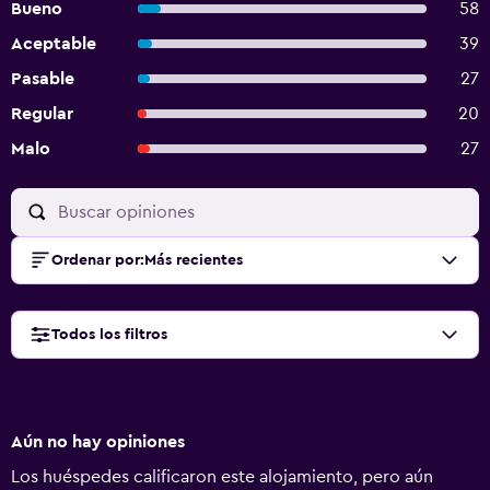
Bueno
58
Aceptable
39
Pasable
27
Regular
20
Malo
27
Ordenar por
:
Más recientes
Todos los filtros
Aún no hay opiniones
Los huéspedes calificaron este alojamiento, pero aún