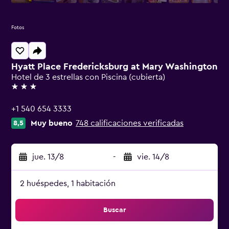
Fotos
Hyatt Place Fredericksburg at Mary Washington
Hotel de 3 estrellas con Piscina (cubierta)
3 estrellas
+1 540 654 3333
Muy bueno
748 calificaciones verificadas
8,5
jue. 13/8
-
vie. 14/8
2 huéspedes, 1 habitación
Buscar