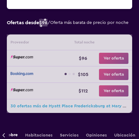
Ofertas desde
$96
/
Oferta más barata de precio por noche
Proveedor
Total noche
$96
Ver oferta
$105
Ver oferta
$112
Ver oferta
30 ofertas más de Hyatt Place Fredericksburg at Mary Washington
Sobre
Habitaciones
Servicios
Opiniones
Ubicación