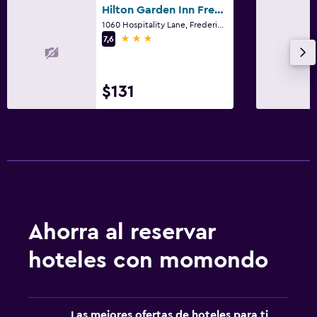
Hilton Garden Inn Fredericksburg
1060 Hospitality Lane, Fredericksburg, VA
3 estrellas
7,6
$131
Ahorra al reservar
hoteles con momondo
Las mejores ofertas de hoteles para ti