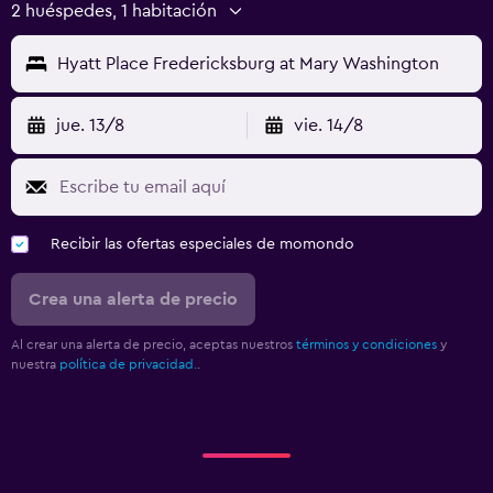
2 huéspedes, 1 habitación
Hyatt Place Fredericksburg at Mary Washington
jue. 13/8
vie. 14/8
Recibir las ofertas especiales de momondo
Crea una alerta de precio
Al crear una alerta de precio, aceptas nuestros
términos y condiciones
y
nuestra
política de privacidad.
.