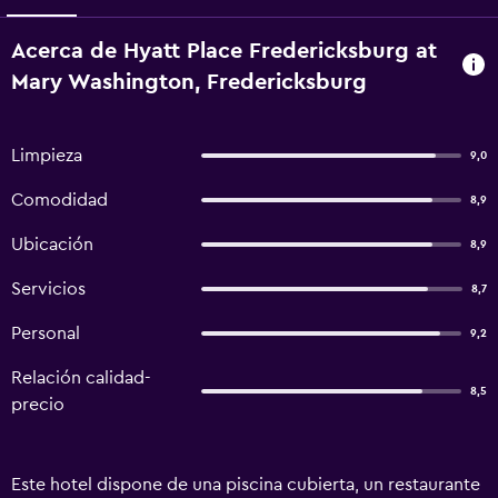
Acerca de Hyatt Place Fredericksburg at
Mary Washington, Fredericksburg
Limpieza
9,0
Comodidad
8,9
Ubicación
8,9
Servicios
8,7
Personal
9,2
Relación calidad-
8,5
precio
Este hotel dispone de una piscina cubierta, un restaurante