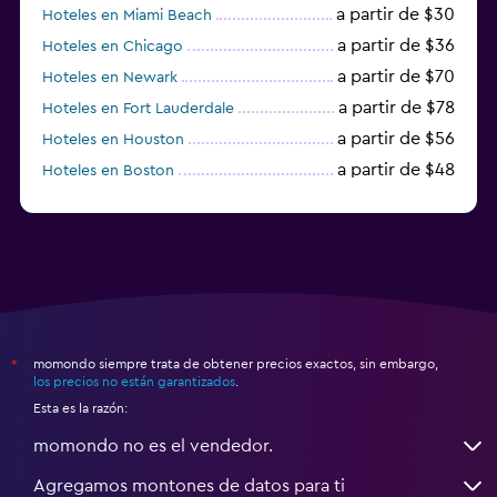
a partir de $30
Hoteles en Miami Beach
a partir de $36
Hoteles en Chicago
a partir de $70
Hoteles en Newark
a partir de $78
Hoteles en Fort Lauderdale
a partir de $56
Hoteles en Houston
a partir de $48
Hoteles en Boston
a partir de $71
Hoteles en Tampa
momondo siempre trata de obtener precios exactos, sin embargo,
*
los precios no están garantizados
.
Esta es la razón:
momondo no es el vendedor.
Agregamos montones de datos para ti