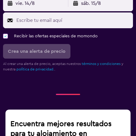
vie. 14/8
sáb. 15/8
Recibir las ofertas especiales de momondo
Crea una alerta de precio
Al crear una alerta de precio, aceptas nuestros
términos y condiciones
y
nuestra
política de privacidad.
.
Encuentra mejores resultados
para tu alojamiento en