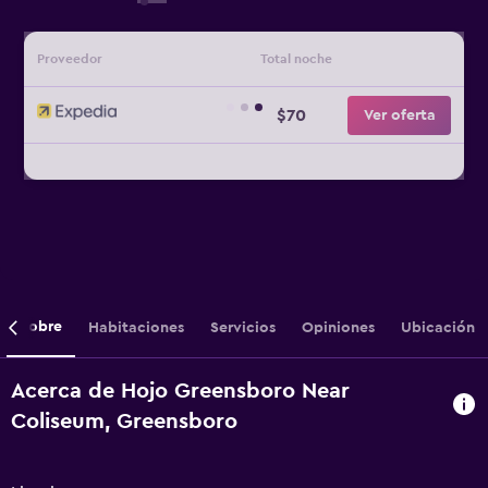
Proveedor
Total noche
$70
Ver oferta
Sobre
Habitaciones
Servicios
Opiniones
Ubicación
Acerca de Hojo Greensboro Near
Coliseum, Greensboro