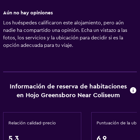
Aún no hay opiniones
Los huéspedes calificaron este alojamiento, pero aún
nadie ha compartido una opinión. Echa un vistazo a las
fotos, los servicios y la ubicación para decidir si es la
opción adecuada para tu viaje.
Información de reserva de habitaciones
en Hojo Greensboro Near Coliseum
Relación calidad-precio
Puntuación de la ubi
5,3
6,9