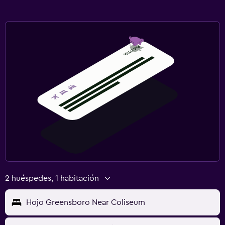
2 huéspedes, 1 habitación
Hojo Greensboro Near Coliseum