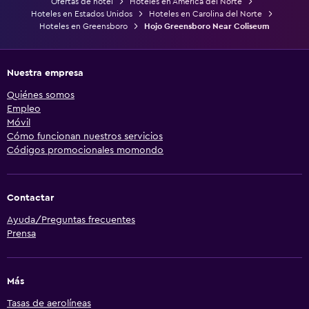
Ofertas de hotel
Hoteles en América del Norte
Hoteles en Estados Unidos
Hoteles en Carolina del Norte
Hoteles en Greensboro
Hojo Greensboro Near Coliseum
Nuestra empresa
Quiénes somos
Empleo
Móvil
Cómo funcionan nuestros servicios
Códigos promocionales momondo
Contactar
Ayuda/Preguntas frecuentes
Prensa
Más
Tasas de aerolíneas