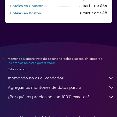
a partir de $56
Hoteles en Houston
a partir de $48
Hoteles en Boston
a partir de $71
Hoteles en Tampa
momondo siempre trata de obtener precios exactos, sin embargo,
*
los precios no están garantizados
.
Esta es la razón:
momondo no es el vendedor.
Agregamos montones de datos para ti
¿Por qué los precios no son 100% exactos?