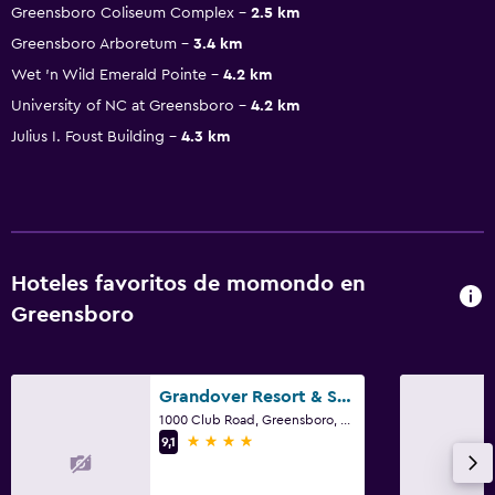
Greensboro Coliseum Complex
2.5 km
Greensboro Arboretum
3.4 km
Wet 'n Wild Emerald Pointe
4.2 km
University of NC at Greensboro
4.2 km
Julius I. Foust Building
4.3 km
Hoteles favoritos de momondo en
Greensboro
Grandover Resort & Spa, a Wyndham Grand Hotel
1000 Club Road, Greensboro, NC
4 estrellas
9,1