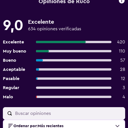
Opiniones de Ruco
9,0
Excelente
634 opiniones verificadas
Excelente
420
Muy bueno
110
Bueno
57
Aceptable
28
Pasable
12
Regular
3
Malo
4
Ordenar por
:
Más recientes