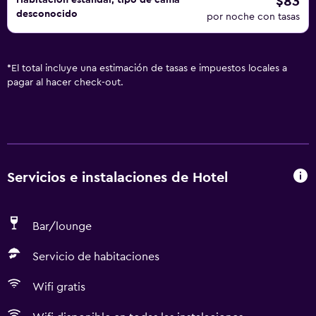
$83
Habitación estándar, tipo de cama
desconocido
por noche con tasas
*
El total incluye una estimación de tasas e impuestos locales a
pagar al hacer check-out.
Servicios e instalaciones de Hotel
Bar/lounge
Servicio de habitaciones
Wifi gratis