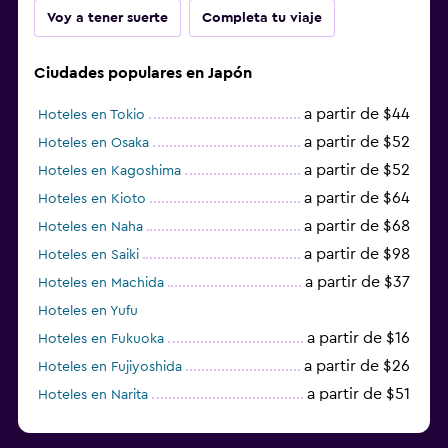
Voy a tener suerte
Completa tu viaje
Ciudades populares en Japón
a partir de $44
Hoteles en Tokio
a partir de $52
Hoteles en Osaka
a partir de $52
Hoteles en Kagoshima
a partir de $64
Hoteles en Kioto
a partir de $68
Hoteles en Naha
a partir de $98
Hoteles en Saiki
a partir de $37
Hoteles en Machida
Hoteles en Yufu
a partir de $16
Hoteles en Fukuoka
a partir de $26
Hoteles en Fujiyoshida
a partir de $51
Hoteles en Narita
a partir de $20
Hoteles en Himeji