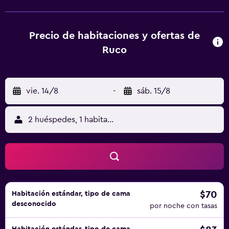
como Shokasonjuku Academy, Shoin Shrine y Hagi Station.
El aeropuerto (Aeropuerto de Iwami) está a 59 km.
Precio de habitaciones y ofertas de
Ruco
vie. 14/8
-
sáb. 15/8
2 huéspedes, 1 habitación
$70
Habitación estándar, tipo de cama
desconocido
por noche con tasas