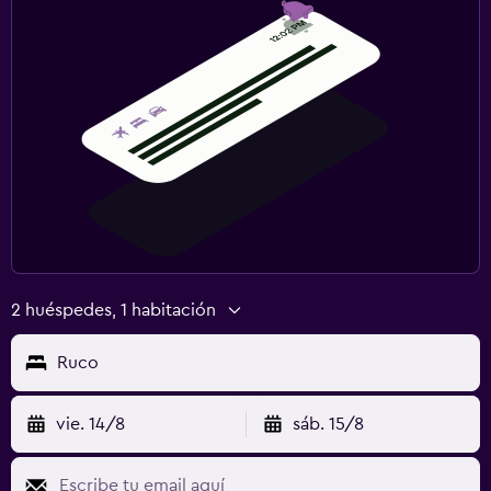
2 huéspedes, 1 habitación
Ruco
vie. 14/8
sáb. 15/8