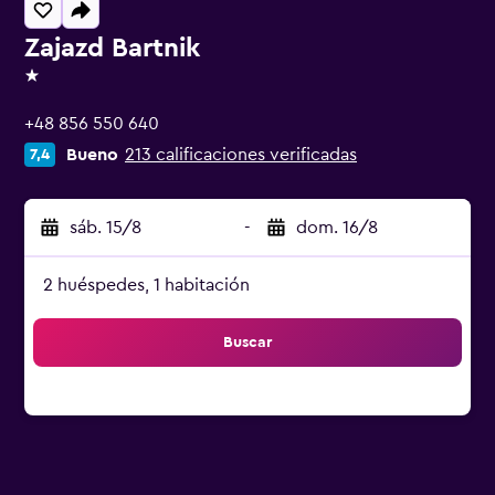
Zajazd Bartnik
1 estrella
+48 856 550 640
Bueno
213 calificaciones verificadas
7,4
sáb. 15/8
-
dom. 16/8
2 huéspedes, 1 habitación
Buscar