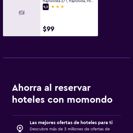
Hajnowska 2/1, Hajnówka, Podlaskie
3 estrellas
9,2
$99
Ahorra al reservar
hoteles con momondo
Las mejores ofertas de hoteles para ti
Descubre más de 3 millones de ofertas de