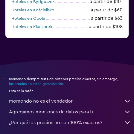
a partir de $101
Hoteles en Bydgoszcz
a partir de $60
Hoteles en Kościelisko
a partir de $63
Hoteles en Opole
a partir de $108
Hoteles en Kluczbork
a partir de $38
Hoteles en Jarocin
momondo siempre trata de obtener precios exactos, sin embargo,
*
los precios no están garantizados
.
Esta es la razón:
momondo no es el vendedor.
Agregamos montones de datos para ti
¿Por qué los precios no son 100% exactos?