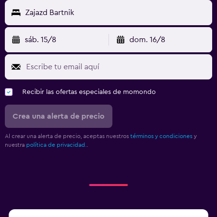
Zajazd Bartnik
sáb. 15/8
dom. 16/8
Recibir las ofertas especiales de momondo
Crea una alerta de precio
Al crear una alerta de precio, aceptas nuestros
términos y condiciones
y
nuestra
política de privacidad.
.