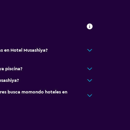
s en Hotel Musashiya?
ya piscina?
usashiya?
res busca momondo hoteles en