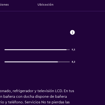
iones
Ubicación
9,5
8,2
onado, refrigerador y televisión LCD. En tus
o con bañera con ducha dispone de bañera
o y teléfono. Servicios No te pierdas las