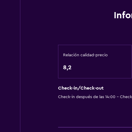
Wifi gratis
Inf
Relación calidad-precio
8,2
Check-in/Check-out
Check-in después de las 14:00 - Check-