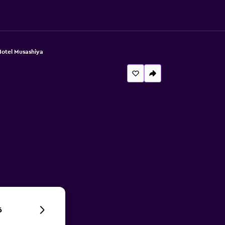
otel Musashiya
6