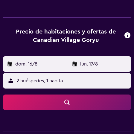
Matsumoto) está a 62 km.
Precio de habitaciones y ofertas de
Canadian Village Goryu
dom. 16/8
-
lun. 17/8
2 huéspedes, 1 habitación