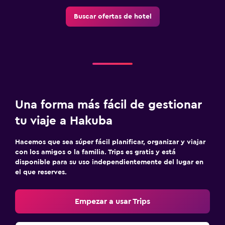
Buscar ofertas de hotel
Una forma más fácil de gestionar
tu viaje a Hakuba
Hacemos que sea súper fácil planificar, organizar y viajar
con los amigos o la familia. Trips es gratis y está
disponible para su uso independientemente del lugar en
el que reserves.
Empezar a usar Trips