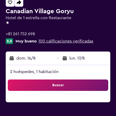
Canadian Village Goryu
Hotel de 1 estrella con Restaurante
1 estrella
+81 261 752 698
Muy bueno
100 calificaciones verificadas
8,8
dom. 16/8
-
lun. 17/8
2 huéspedes, 1 habitación
Buscar