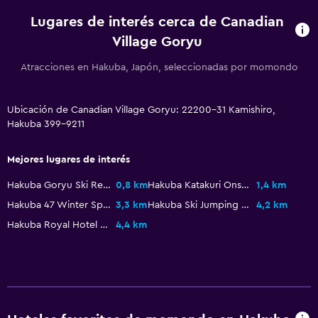
Lugares de interés cerca de Canadian
Village Goryu
Atracciones en Hakuba, Japón, seleccionadas por momondo
Ubicación de Canadian Village Goryu: 22200-31 Kamishiro,
Hakuba 399-9211
Mejores lugares de interés
Hakuba Goryu Ski Resort Alpine Garden
0,8 km
Hakuba Katakuri Onsen
1,4 km
Hakuba 47 Winter Sports Park
3,3 km
Hakuba Ski Jumping Stadium
4,2 km
Hakuba Royal Hotel Hot Spring
4,4 km