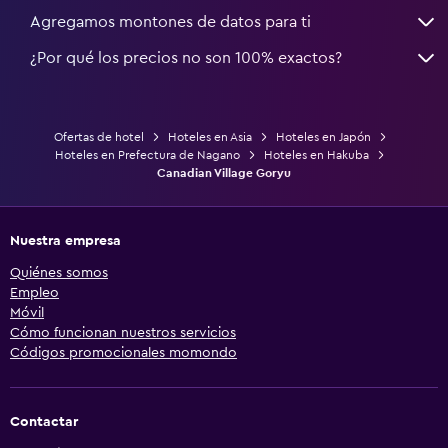
Agregamos montones de datos para ti
¿Por qué los precios no son 100% exactos?
Ofertas de hotel
Hoteles en Asia
Hoteles en Japón
Hoteles en Prefectura de Nagano
Hoteles en Hakuba
Canadian Village Goryu
Nuestra empresa
Quiénes somos
Empleo
Móvil
Cómo funcionan nuestros servicios
Códigos promocionales momondo
Contactar