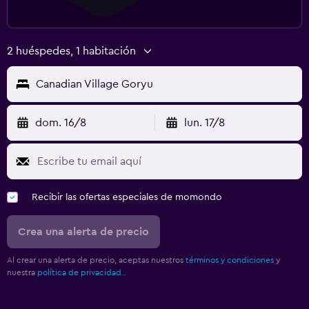
2 huéspedes, 1 habitación
Canadian Village Goryu
dom. 16/8
lun. 17/8
Recibir las ofertas especiales de momondo
Crea una alerta de precio
Al crear una alerta de precio, aceptas nuestros
términos y condiciones
y
nuestra
política de privacidad.
.