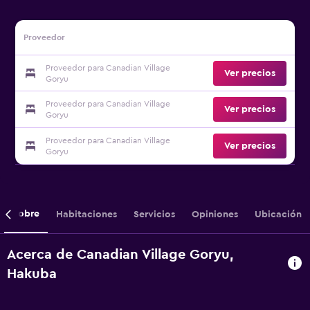
Proveedor
Proveedor para Canadian Village
Ver precios
Goryu
Proveedor para Canadian Village
Ver precios
Goryu
Proveedor para Canadian Village
Ver precios
Goryu
Sobre
Habitaciones
Servicios
Opiniones
Ubicación
Acerca de Canadian Village Goryu,
Hakuba