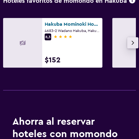
Hoteles favoritos de momondo en Hakuba
Hakuba Mominoki Hotel
4683-2 Wadano Hakuba, Hakuba
4 estrellas
8,3
$152
Ahorra al reservar
hoteles con momondo