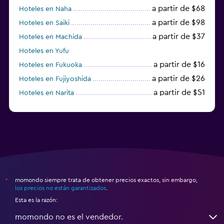
a partir de $68
Hoteles en Naha
a partir de $98
Hoteles en Saiki
a partir de $37
Hoteles en Machida
Hoteles en Yufu
a partir de $16
Hoteles en Fukuoka
a partir de $26
Hoteles en Fujiyoshida
a partir de $51
Hoteles en Narita
a partir de $20
Hoteles en Himeji
momondo siempre trata de obtener precios exactos, sin embargo,
*
los precios no están garantizados
.
Esta es la razón:
momondo no es el vendedor.