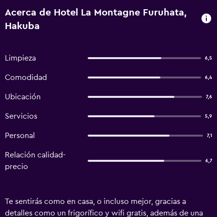
Acerca de Hotel La Montagne Furuhata,
Hakuba
Limpieza
6,5
Comodidad
6,4
Ubicación
7,6
Servicios
5,9
Personal
7,1
Relación calidad-
6,7
precio
Te sentirás como en casa, o incluso mejor, gracias a
detalles como un frigorífico y wifi gratis, además de una