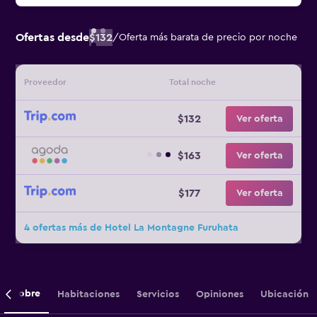
Ofertas desde
$132
/
Oferta más barata de precio por noche
Proveedor
Total noche
$132
Ver oferta
$163
Ver oferta
$177
Ver oferta
4 ofertas más de Hotel La Montagne Furuhata
Sobre
Habitaciones
Servicios
Opiniones
Ubicación