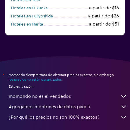
a partir de $16
Hoteles en Fukuoka
a partir de $26
Hoteles en Fujiyoshida
a partir de $51
Hoteles en Narita
a partir de $20
Hoteles en Himeji
momondo siempre trata de obtener precios exactos, sin embargo,
*
los precios no están garantizados
.
Esta es la razón:
momondo no es el vendedor.
Agregamos montones de datos para ti
¿Por qué los precios no son 100% exactos?