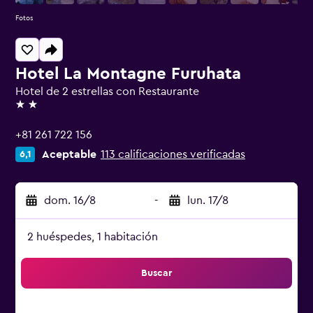
Fotos
Hotel La Montagne Furuhata
Hotel de 2 estrellas con Restaurante
2 estrellas
+81 261 722 156
Aceptable
113 calificaciones verificadas
6,1
dom. 16/8
-
lun. 17/8
2 huéspedes, 1 habitación
Buscar