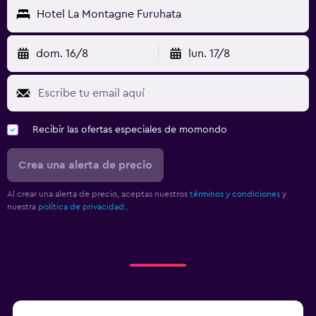
Hotel La Montagne Furuhata
dom. 16/8
lun. 17/8
Recibir las ofertas especiales de momondo
Crea una alerta de precio
Al crear una alerta de precio, aceptas nuestros
términos y condiciones
y
nuestra
política de privacidad.
.